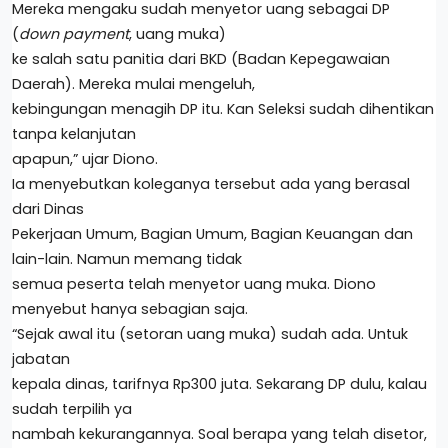
Mereka mengaku sudah menyetor uang sebagai DP
(
down payment
, uang muka)
ke salah satu panitia dari BKD (Badan Kepegawaian
Daerah). Mereka mulai mengeluh,
kebingungan menagih DP itu. Kan Seleksi sudah dihentikan
tanpa kelanjutan
apapun,” ujar Diono.
Ia menyebutkan koleganya tersebut ada yang berasal
dari Dinas
Pekerjaan Umum, Bagian Umum, Bagian Keuangan dan
lain-lain. Namun memang tidak
semua peserta telah menyetor uang muka. Diono
menyebut hanya sebagian saja.
“Sejak awal itu (setoran uang muka) sudah ada. Untuk
jabatan
kepala dinas, tarifnya Rp300 juta. Sekarang DP dulu, kalau
sudah terpilih ya
nambah kekurangannya. Soal berapa yang telah disetor,