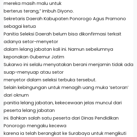
mereka masih malu untuk
berterus terang,” imbuh Diyono.
Sekretaris Daerah Kabupaten Ponorogo Agus Pramono
sebagai ketua
Panitia Seleksi Daerah belum bisa dikonfirmasi terkait
adanya setor-menyetor
dalam lelang jabatan kali ini. Namun sebelumnya
keponakan Gubernur Jatim
Sukarwo ini selalu menyatakan berani menjamin tidak ada
suap-menyuap atau setor
menyetor dalam seleksi terbuka tersebut.
Selain kebingungan untuk menagih uang muka ‘setoran’
dari oknum
panitia lelang jabatan, kekecewaan jelas muncul dari
peserta lelang jabatan
ini. Bahkan salah satu peserta dari Dinas Pendidikan
Ponorogo mengaku kecewa
karena ia telah berangkat ke Surabaya untuk mengikuti