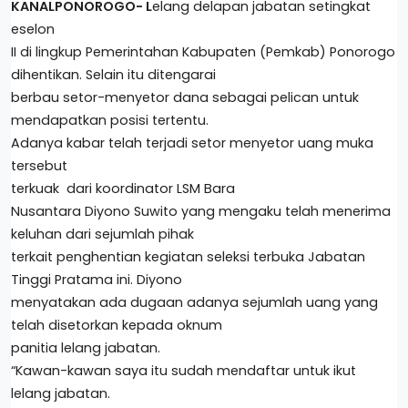
KANALPONOROGO- L
elang delapan jabatan setingkat
eselon
II di lingkup Pemerintahan Kabupaten (Pemkab) Ponorogo
dihentikan. Selain itu ditengarai
berbau setor-menyetor dana sebagai pelican untuk
mendapatkan posisi tertentu.
Adanya kabar telah terjadi setor menyetor uang muka
tersebut
terkuak dari koordinator LSM Bara
Nusantara Diyono Suwito yang mengaku telah menerima
keluhan dari sejumlah pihak
terkait penghentian kegiatan seleksi terbuka Jabatan
Tinggi Pratama ini. Diyono
menyatakan ada dugaan adanya sejumlah uang yang
telah disetorkan kepada oknum
panitia lelang jabatan.
“Kawan-kawan saya itu sudah mendaftar untuk ikut
lelang jabatan.