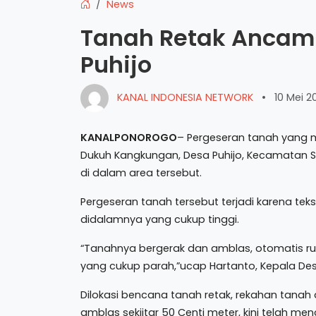
News
Tanah Retak Ancam
Puhijo
KANAL INDONESIA NETWORK
•
10 Mei 2
KANALPONOROGO
– Pergeseran tanah yang m
Dukuh Kangkungan, Desa Puhijo, Kecamata
di dalam area tersebut.
Pergeseran tanah tersebut terjadi karena te
didalamnya yang cukup tinggi.
“Tanahnya bergerak dan amblas, otomatis r
yang cukup parah,”ucap Hartanto, Kepala Des
Dilokasi bencana tanah retak, rekahan tana
amblas sekiitar 50 Centi meter, kini telah m