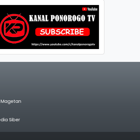
l Magetan
ia Siber