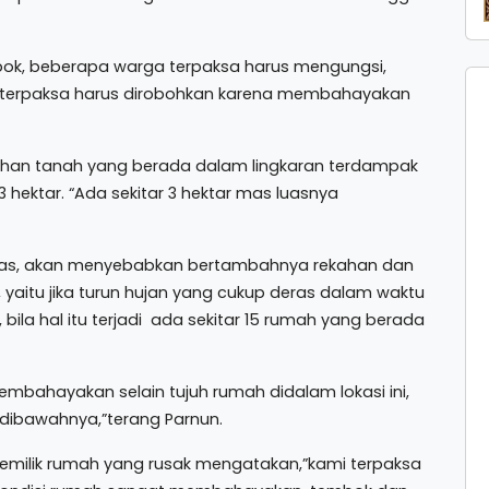
bok, beberapa warga terpaksa harus mengungsi,
t terpaksa harus dirobohkan karena membahayakan
ekahan tanah yang berada dalam lingkaran terdampak
 hektar. “Ada sekitar 3 hektar mas luasnya
 deras, akan menyebabkan bertambahnya rekahan dan
yaitu jika turun hujan yang cukup deras dalam waktu
ila hal itu terjadi ada sekitar 15 rumah yang berada
membahayakan selain tujuh rumah didalam lokasi ini,
dibawahnya,”terang Parnun.
 pemilik rumah yang rusak mengatakan,”kami terpaksa