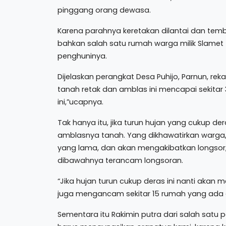
pinggang orang dewasa.
Karena parahnya keretakan dilantai dan tem
bahkan salah satu rumah warga milik Slame
penghuninya.
Dijelaskan perangkat Desa Puhijo, Parnun, r
tanah retak dan amblas ini mencapai sekitar 3
ini,”ucapnya.
Tak hanya itu, jika turun hujan yang cukup
amblasnya tanah. Yang dikhawatirkan warga, 
yang lama, dan akan mengakibatkan longsor, b
dibawahnya terancam longsoran.
“Jika hujan turun cukup deras ini nanti akan 
juga mengancam sekitar 15 rumah yang ada 
Sementara itu Rakimin putra dari salah satu