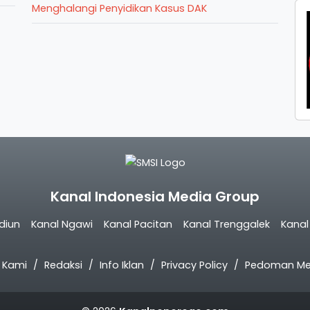
Menghalangi Penyidikan Kasus DAK
Kanal Indonesia Media Group
diun
Kanal Ngawi
Kanal Pacitan
Kanal Trenggalek
Kana
 Kami
Redaksi
Info Iklan
Privacy Policy
Pedoman Med