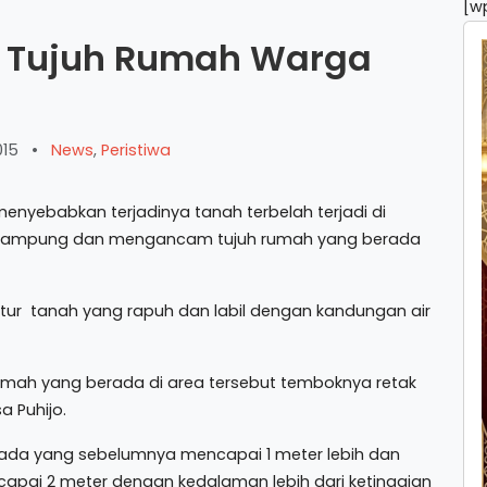
[w
 Tujuh Rumah Warga
015
•
News
,
Peristiwa
enyebabkan terjadinya tanah terbelah terjadi di
n Sampung dan mengancam tujuh rumah yang berada
kstur tanah yang rapuh dan labil dengan kandungan air
umah yang berada di area tersebut temboknya retak
a Puhijo.
h ada yang sebelumnya mencapai 1 meter lebih dan
encapai 2 meter dengan kedalaman lebih dari ketinggian