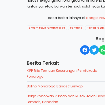
harus mengungsikan orangtua kami, karena
lantainya retak, bahkan tembok salah satu k
Baca berita lainnya di
Google Ne
ancam tujuh rumah warga
bencana
Tanah retak
Bagi
Berita Terkait
KIPP Rilis Temuan Kecurangan Pemilukada
Ponorogo
Baliho ‘Ponorogo Banget’ Lenyap
Banjir Robohkan Rumah dan Rusak Jalan Des
Lembah, Babadan