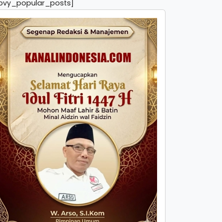
pvy_popular_posts]