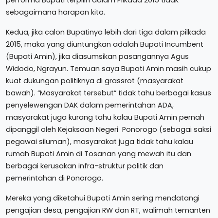
performa Bupati terpilih dalam Pilkada 2015 tidak
sebagaimana harapan kita.
Kedua, jika calon Bupatinya lebih dari tiga dalam pilkada
2015, maka yang diuntungkan adalah Bupati Incumbent
(Bupati Amin), jika diasumsikan pasangannya Agus
Widodo, Ngrayun. Temuan saya Bupati Amin masih cukup
kuat dukungan politiknya di grassrot (masyarakat
bawah). “Masyarakat tersebut” tidak tahu berbagai kasus
penyelewengan DAK dalam pemerintahan ADA,
masyarakat juga kurang tahu kalau Bupati Amin pernah
dipanggil oleh Kejaksaan Negeri Ponorogo (sebagai saksi
pegawai siluman), masyarakat juga tidak tahu kalau
rumah Bupati Amin di Tosanan yang mewah itu dan
berbagai kerusakan infra-struktur politik dan
pemerintahan di Ponorogo.
Mereka yang diketahui Bupati Amin sering mendatangi
pengajian desa, pengajian RW dan RT, walimah temanten