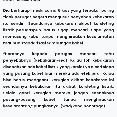
Dia berharap meski cuma 6 kios yang terbakar paling
tidak petugas segera mengusut penyebab kebakaran
itu sendiri. Seandainya kebakaran akibat korsleting
listrik petugaspun harus sigap mencari siapa yang
memasang kabel tanpa menghiraukan keselamatan
maupun standarisasi sambungan kabel.
“Harapnya kepada petugas mencari tahu
penyebabnya (kebakaran-red). Kalau toh kebakaran
disebabkan ada kabel listrik yang korslet ya dicari siapa
yang pasang kabel biar mereka ada efek jera. Kalau
bisa harus mengganti kerugian akibat kebakaran ini
seandainya kebakaran itu akibat korsleting listrik.
Selain ganti kerugian mereka jangan seenaknya
pasang-pasang kabel tanpa menghiraukan
keselamatan,” pungkasnya. (wad/kanalponorogo)