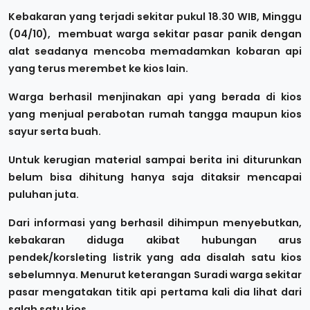
Kebakaran yang terjadi sekitar pukul 18.30 WIB, Minggu
(04/10), membuat warga sekitar pasar panik dengan
alat seadanya mencoba memadamkan kobaran api
yang terus merembet ke kios lain.
Warga berhasil menjinakan api yang berada di kios
yang menjual perabotan rumah tangga maupun kios
sayur serta buah.
Untuk kerugian material sampai berita ini diturunkan
belum bisa dihitung hanya saja ditaksir mencapai
puluhan juta.
Dari informasi yang berhasil dihimpun menyebutkan,
kebakaran diduga akibat hubungan arus
pendek/korsleting listrik yang ada disalah satu kios
sebelumnya. Menurut keterangan Suradi warga sekitar
pasar mengatakan titik api pertama kali dia lihat dari
salah satu kios.