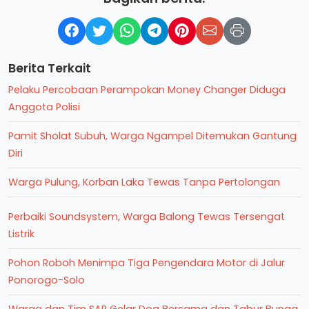
Berita Terkait
Pelaku Percobaan Perampokan Money Changer Diduga
Anggota Polisi
Pamit Sholat Subuh, Warga Ngampel Ditemukan Gantung
Diri
Warga Pulung, Korban Laka Tewas Tanpa Pertolongan
Perbaiki Soundsystem, Warga Balong Tewas Tersengat
Listrik
Pohon Roboh Menimpa Tiga Pengendara Motor di Jalur
Ponorogo-Solo
Warga dan Tim SAR Gelar Doa Bersama dan Tabur Bunga