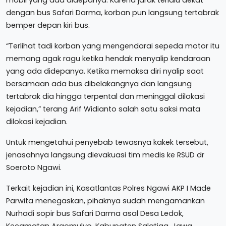
dengan bus Safari Darma, korban pun langsung tertabrak
bemper depan kiri bus.
“Terlihat tadi korban yang mengendarai sepeda motor itu
memang agak ragu ketika hendak menyalip kendaraan
yang ada didepanya. Ketika memaksa diri nyalip saat
bersamaan ada bus dibelakangnya dan langsung
tertabrak dia hingga terpental dan meninggal dilokasi
kejadian,” terang Arif Widianto salah satu saksi mata
dilokasi kejadian.
Untuk mengetahui penyebab tewasnya kakek tersebut,
jenasahnya langsung dievakuasi tim medis ke RSUD dr
Soeroto Ngawi.
Terkait kejadian ini, Kasatlantas Polres Ngawi AKP I Made
Parwita menegaskan, pihaknya sudah mengamankan
Nurhadi sopir bus Safari Darma asal Desa Ledok,
Kecamatan Argomulyo, Kabupaten Salatiga, Jawa