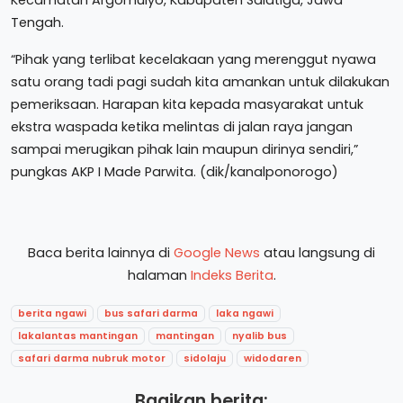
Tengah.
“Pihak yang terlibat kecelakaan yang merenggut nyawa
satu orang tadi pagi sudah kita amankan untuk dilakukan
pemeriksaan. Harapan kita kepada masyarakat untuk
ekstra waspada ketika melintas di jalan raya jangan
sampai merugikan pihak lain maupun dirinya sendiri,”
pungkas AKP I Made Parwita. (dik/kanalponorogo)
Baca berita lainnya di
Google News
atau langsung di
halaman
Indeks Berita
.
berita ngawi
bus safari darma
laka ngawi
lakalantas mantingan
mantingan
nyalib bus
safari darma nubruk motor
sidolaju
widodaren
Bagikan berita: