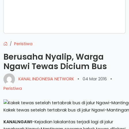
Peristiwa
Berusaha Nyalip, Warga
Ngawi Tewas Dicium Bus
KANAL INDONESIA NETWORK
•
04 Mar 2016
•
Peristiwa
Kakek tewas setelah tertabrak bus di jalur Ngawi-Mantinga
KANALNGAWI
-Kejadian lakalantas terjadi lagi di jalur
tengkorak Ngawi-Mantingan seorang kakek tewas dilokasi