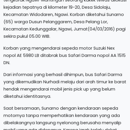
kejadian tepatnya di kilometer 19-20, Desa Sidolaju,
Kecamatan Widodaren, Ngawi. Korban diketahui Sunarno
(65) warga Dusun Pelanggarem, Desa Pelang Lor,
Kecamatan Kedunggalar, Ngawi, Jumat(04/03/2016) pagi
sekira pukul 05.00 WIB.
Korban yang mengendarai sepeda motor Suzuki Nex
nopol AE 5980 LB ditabrak bus Safari Darma nopol AA 1515
DN.
Dari informasi yang berhasil dihimpun, bus Safari Darma
yang dikemudikan Nurhadi melaju dari arah timur ke barat
hendak mengendarai mobil jenis pick up yang belum
diketahui identitasnya.
Saat bersamaan, Sunarno dengan kendaraan sepeda
motornya tanpa memperhatikan kendaraan yang ada
dibelakangnya langsung nyelonong berusaha menyalip
mobil yang ada didepanya. Karena jarak terlalu dekat