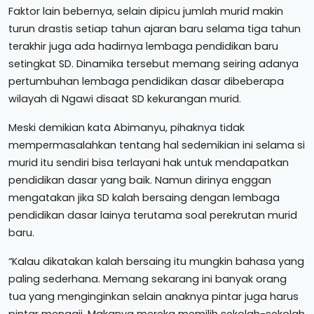
Faktor lain bebernya, selain dipicu jumlah murid makin
turun drastis setiap tahun ajaran baru selama tiga tahun
terakhir juga ada hadirnya lembaga pendidikan baru
setingkat SD. Dinamika tersebut memang seiring adanya
pertumbuhan lembaga pendidikan dasar dibeberapa
wilayah di Ngawi disaat SD kekurangan murid.
Meski demikian kata Abimanyu, pihaknya tidak
mempermasalahkan tentang hal sedemikian ini selama si
murid itu sendiri bisa terlayani hak untuk mendapatkan
pendidikan dasar yang baik. Namun dirinya enggan
mengatakan jika SD kalah bersaing dengan lembaga
pendidikan dasar lainya terutama soal perekrutan murid
baru.
“Kalau dikatakan kalah bersaing itu mungkin bahasa yang
paling sederhana. Memang sekarang ini banyak orang
tua yang menginginkan selain anaknya pintar juga harus
pintar mengaji. Makanya mereka memilih sekolah-sekolah