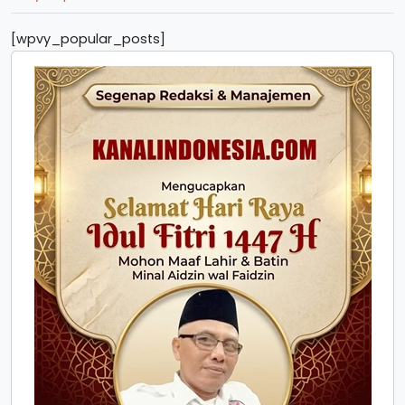
[wpvy_popular_posts]