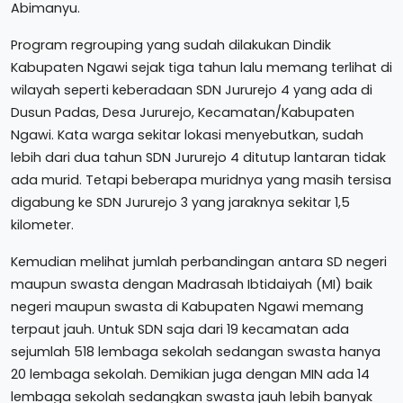
Abimanyu.
Program regrouping yang sudah dilakukan Dindik
Kabupaten Ngawi sejak tiga tahun lalu memang terlihat di
wilayah seperti keberadaan SDN Jururejo 4 yang ada di
Dusun Padas, Desa Jururejo, Kecamatan/Kabupaten
Ngawi. Kata warga sekitar lokasi menyebutkan, sudah
lebih dari dua tahun SDN Jururejo 4 ditutup lantaran tidak
ada murid. Tetapi beberapa muridnya yang masih tersisa
digabung ke SDN Jururejo 3 yang jaraknya sekitar 1,5
kilometer.
Kemudian melihat jumlah perbandingan antara SD negeri
maupun swasta dengan Madrasah Ibtidaiyah (MI) baik
negeri maupun swasta di Kabupaten Ngawi memang
terpaut jauh. Untuk SDN saja dari 19 kecamatan ada
sejumlah 518 lembaga sekolah sedangan swasta hanya
20 lembaga sekolah. Demikian juga dengan MIN ada 14
lembaga sekolah sedangkan swasta jauh lebih banyak