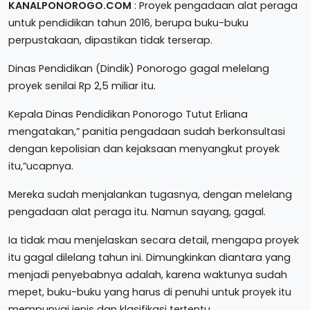
KANALPONOROGO.COM
: Proyek pengadaan alat peraga
untuk pendidikan tahun 2016, berupa buku-buku
perpustakaan, dipastikan tidak terserap.
Dinas Pendidikan (Dindik) Ponorogo gagal melelang
proyek senilai Rp 2,5 miliar itu.
Kepala Dinas Pendidikan Ponorogo Tutut Erliana
mengatakan,” panitia pengadaan sudah berkonsultasi
dengan kepolisian dan kejaksaan menyangkut proyek
itu,”ucapnya.
Mereka sudah menjalankan tugasnya, dengan melelang
pengadaan alat peraga itu. Namun sayang, gagal.
Ia tidak mau menjelaskan secara detail, mengapa proyek
itu gagal dilelang tahun ini. Dimungkinkan diantara yang
menjadi penyebabnya adalah, karena waktunya sudah
mepet, buku-buku yang harus di penuhi untuk proyek itu
mempunyai jenis dan klasifikasi tertentu.