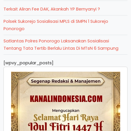
Terkait Aliran Fee DAK, Akankah YP Bernyanyi ?
Polsek Sukorejo Sosialisasi MPLS di SMPN 1 Sukorejo
Ponorogo
Satlantas Polres Ponorogo Laksanakan Sosialisasi
Tentang Tata Tertib Berlalu Lintas Di MTsN 6 Sampung
[wpvy_popular_posts]