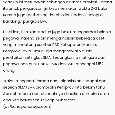
“Madiun ini merupakan cekungan air lintas provinsi. Karena
itu untuk pengurusan ijin bisa memakan waktu 2-3 bulan.
Karena juga melibatkan tim ahli dari Badan Geologi di
Bandung,” pungkas Evy.
Disisi lain, Pemkab Madiun juga bakal menghemat belanja
pegawai. Karena selain mengambilalih beberapa aset
yang mendukung sumber PAD Kabupaten Madiun,
Pemprov Jawa Timur juga mengambilalih dunia
pendidikan setingkat SMA. Sedangkan jumlah guru dan
pegawai non guru untuk SMA dan SMK, mencapai 1.152
orang.
“Kalau mengenai Pemda nanti diposisikan sebagai apa
setelah SMA/SMK diambilalih Pemprov, kita belum tahu.
Apakah kepala daerah nantinya dijadikan pembina atau
apa, kita belum tahu,” ucap Muhtarom.
(as/kanalponorogo.com)