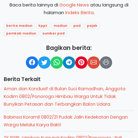
Baca berita lainnya di
Google News
atau langsung di
halaman
Indeks Berita
.
berita madiun
kppt
madiun
pad
pajak
pemkab madiun
sumber pad
Bagikan berita:
Berita Terkait
Aman dan Kondusif di Bulan Suci Ramadhan, Anggota
Kodim 0802/Ponorogo Himbau Warga Untuk Tidak
Bunyikan Petasan dan Terbangkan Balon Udara
Babinsa Koramil 0802/21 Pudak Jalin Kedekatan Dengan
Warga Melalui Karya Bakti
TK PGRI Jambon Kunjungi Kodim 0802/Ponorogo : Pak