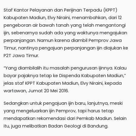
Staf Kantor Pelayanan dan Perijinan Terpadu (KPPT)
Kabupaten Madiun, Elvy Niraini, menambahkan, dari 12
pengeboran air bawah tanah yang telah mengantongi
ijin, sebenarnya sudah ada yang waktunya mengajukan
perpanjangan. Namun karena diambil Pemprov Jawa
Timur, nantinya pengajuan perpanjangan ijin diajukan ke
P2T Jawa Timur.
“Yang diambilalih itu masalah pengurusan ijinnya. Kalau
bayar pajaknya tetap ke Dispenda Kabupaten Madiun,”
jelas staf KPPT Kabupaten Madiun, Elvy Niraini, kepada
wartawan, Jumat 20 Mei 2016.
Sedangkan untuk pengajuan ijin baru, lanjutnya, meski
yang mengeluarkan ijin Pemprov, tapi harus tetap
mendapatkan rekomendasi dari Pemkab Madiun. Selain
itu, juga melibatkan Badan Geologi di Bandung.