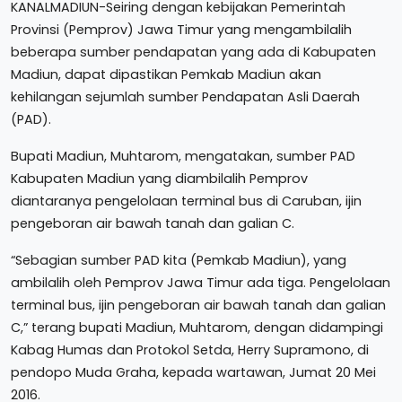
KANALMADIUN-Seiring dengan kebijakan Pemerintah
Provinsi (Pemprov) Jawa Timur yang mengambilalih
beberapa sumber pendapatan yang ada di Kabupaten
Madiun, dapat dipastikan Pemkab Madiun akan
kehilangan sejumlah sumber Pendapatan Asli Daerah
(PAD).
Bupati Madiun, Muhtarom, mengatakan, sumber PAD
Kabupaten Madiun yang diambilalih Pemprov
diantaranya pengelolaan terminal bus di Caruban, ijin
pengeboran air bawah tanah dan galian C.
“Sebagian sumber PAD kita (Pemkab Madiun), yang
ambilalih oleh Pemprov Jawa Timur ada tiga. Pengelolaan
terminal bus, ijin pengeboran air bawah tanah dan galian
C,” terang bupati Madiun, Muhtarom, dengan didampingi
Kabag Humas dan Protokol Setda, Herry Supramono, di
pendopo Muda Graha, kepada wartawan, Jumat 20 Mei
2016.