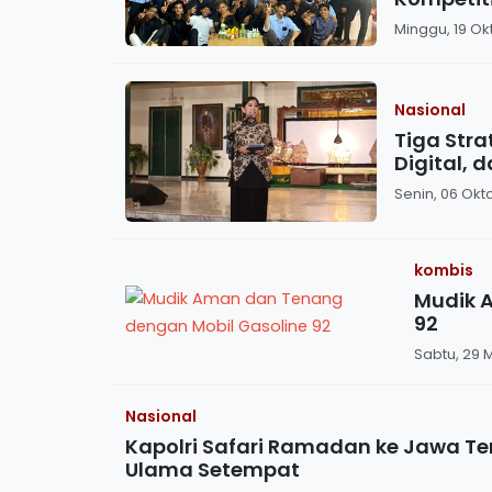
Minggu, 19 Ok
Nasional
Tiga Stra
Digital, 
Senin, 06 Okt
kombis
Mudik 
92
Sabtu, 29 M
Nasional
Kapolri Safari Ramadan ke Jawa Te
Ulama Setempat