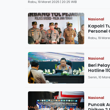
Rabu, 19 Maret 2025 | 20:25 WIB
Nasional
Kapolri T
Personel 
Rabu, 19 Maret
Nasional
Beri Pela
Hotline 11
Senin, 10 Mare
Nasional
Puncak Ar
Dirikan 