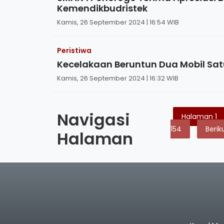
Kemendikbudristek
Kamis, 26 September 2024 | 16:54 WIB
Peristiwa
Kecelakaan Beruntun Dua Mobil Sat
Kamis, 26 September 2024 | 16:32 WIB
Navigasi
Halaman
1
154
Berik
Halaman