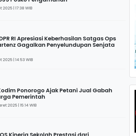
t 2025 | 17:38 WIB
I DPR RI Apresiasi Keberhasilan Satgas Ops
rtenz Gagalkan Penyelundupan Senjata
t 2025 | 14:53 WIB
Kodim Ponorogo Ajak Petani Jual Gabah
arga Pemerintah
ret 2025 | 15:14 WIB
S Kinerja Sekolah Prestasi dari