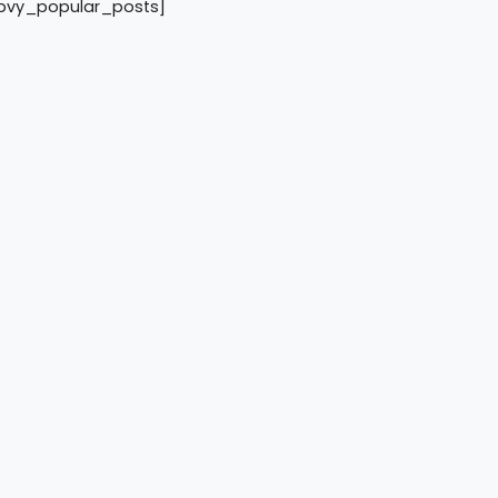
pvy_popular_posts]