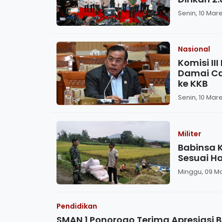
Senin, 10 Mare
Nasional
Komisi II
Damai Ca
ke KKB
Senin, 10 Mare
Militer
Babinsa 
Sesuai H
Minggu, 09 Ma
Pendidikan
SMAN 1 Ponorogo Terima Apresiasi BO