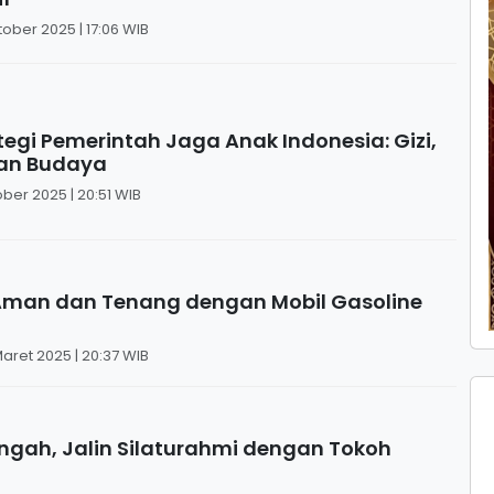
tober 2025 | 17:06 WIB
tegi Pemerintah Jaga Anak Indonesia: Gizi,
dan Budaya
ober 2025 | 20:51 WIB
Aman dan Tenang dengan Mobil Gasoline
aret 2025 | 20:37 WIB
ngah, Jalin Silaturahmi dengan Tokoh