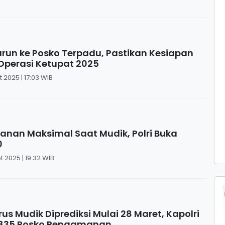
urun ke Posko Terpadu, Pastikan Kesiapan
Operasi Ketupat 2025
 2025 | 17:03 WIB
yanan Maksimal Saat Mudik, Polri Buka
0
t 2025 | 19:32 WIB
us Mudik Diprediksi Mulai 28 Maret, Kapolri
2.835 Posko Pengamanan