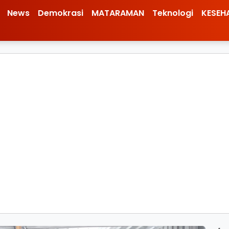
News
Demokrasi
MATARAMAN
Teknologi
KESEH