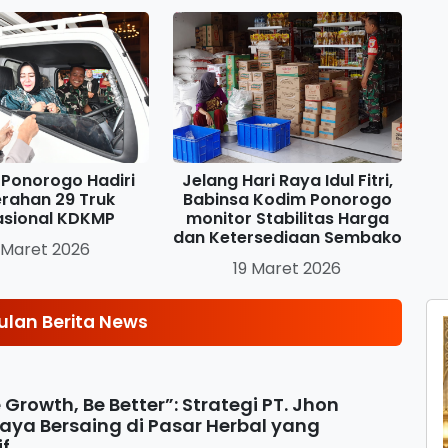
Ponorogo Hadiri
Jelang Hari Raya Idul Fitri,
rahan 29 Truk
Babinsa Kodim Ponorogo
asional KDKMP
monitor Stabilitas Harga
dan Ketersediaan Sembako
 Maret 2026
19 Maret 2026
lan Berita News
e Growth, Be Better”: Strategi PT. Jhon
aya Bersaing di Pasar Herbal yang
if