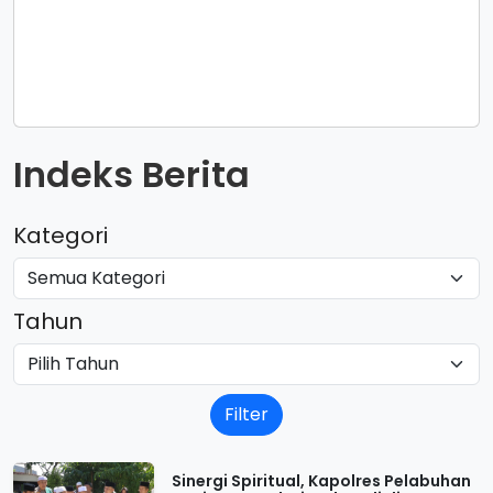
Indeks Berita
Kategori
Tahun
Filter
Sinergi Spiritual, Kapolres Pelabuhan