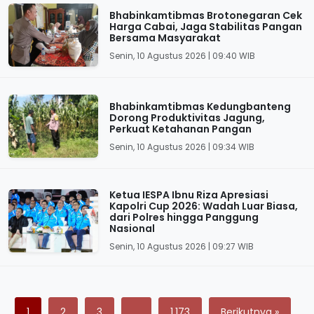
Bhabinkamtibmas Brotonegaran Cek
Harga Cabai, Jaga Stabilitas Pangan
Bersama Masyarakat
Senin, 10 Agustus 2026 | 09:40 WIB
Bhabinkamtibmas Kedungbanteng
Dorong Produktivitas Jagung,
Perkuat Ketahanan Pangan
Senin, 10 Agustus 2026 | 09:34 WIB
Ketua IESPA Ibnu Riza Apresiasi
Kapolri Cup 2026: Wadah Luar Biasa,
dari Polres hingga Panggung
Nasional
Senin, 10 Agustus 2026 | 09:27 WIB
1
2
3
…
1,173
Berikutnya »