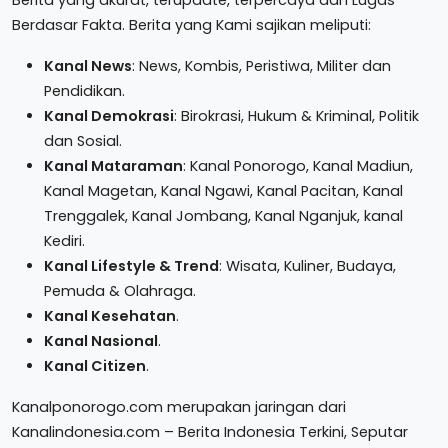
Berita yang akurat, terupdate, terpercaya dan Lugas
Berdasar Fakta. Berita yang Kami sajikan meliputi:
Kanal News
: News, Kombis, Peristiwa, Militer dan
Pendidikan.
Kanal Demokrasi
: Birokrasi, Hukum & Kriminal, Politik
dan Sosial.
Kanal Mataraman
: Kanal Ponorogo, Kanal Madiun,
Kanal Magetan, Kanal Ngawi, Kanal Pacitan, Kanal
Trenggalek, Kanal Jombang, Kanal Nganjuk, kanal
Kediri.
Kanal Lifestyle & Trend
: Wisata, Kuliner, Budaya,
Pemuda & Olahraga.
Kanal Kesehatan
.
Kanal Nasional
.
Kanal Citizen
.
Kanalponorogo.com merupakan jaringan dari
Kanalindonesia.com – Berita Indonesia Terkini, Seputar