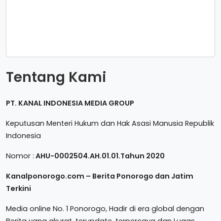
Tentang Kami
PT. KANAL INDONESIA MEDIA GROUP
Keputusan Menteri Hukum dan Hak Asasi Manusia Republik
Indonesia
Nomor :
AHU-0002504.AH.01.01.Tahun 2020
Kanalponorogo.com – Berita Ponorogo dan Jatim
Terkini
Media online No. 1 Ponorogo, Hadir di era global dengan