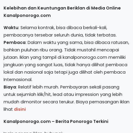
Kelebihan dan Keuntungan Beriklan di Media Online
Kanalponorogo.com
Waktu
: Selama kontrak, bisa dibaca berkali-kali,
pembacanya tersebar seluruh dunia, tidak terbatas.
Pembaca
: Dalam waktu yang sama, bisa dibaca ratusan,
bahkan puluhan ribu orang. Tidak mustahil mencapai
jutaan. Iklan yang tampil di kanalponorogo.com memiliki
jangkuan yang sangat luas, tidak hanya dilihat pembaca
lokal dan nasional saja tetapi juga dilihat oleh pembaca
Internasional.
Biaya
: Relatif lebih murah. Pembayaran sekali pasang
untuk sejumlah klik/hit, lead atau impression yang lebih
mudah dimonitor secara terukur. Biaya pemasangan iklan
lihat
disini
Kanalponorogo.com – Berita Ponorogo Terkini