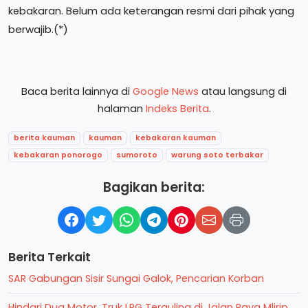
Belum ada keterangan resmi dari pihak yang
kebakaran.
berwajib.(*)
Baca berita lainnya di
Google News
atau langsung di
halaman
Indeks Berita
.
berita kauman
kauman
kebakaran kauman
kebakaran ponorogo
sumoroto
warung soto terbakar
Bagikan berita:
Berita Terkait
SAR Gabungan Sisir Sungai Galok, Pencarian Korban
Hindari Dua Motor, Truk LPG Terguling di Jalan Raya Mlirip