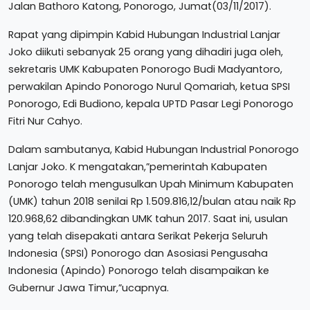
Jalan Bathoro Katong, Ponorogo, Jumat(03/11/2017).
Rapat yang dipimpin Kabid Hubungan Industrial Lanjar
Joko diikuti sebanyak 25 orang yang dihadiri juga oleh,
sekretaris UMK Kabupaten Ponorogo Budi Madyantoro,
perwakilan Apindo Ponorogo Nurul Qomariah, ketua SPSI
Ponorogo, Edi Budiono, kepala UPTD Pasar Legi Ponorogo
Fitri Nur Cahyo.
Dalam sambutanya, Kabid Hubungan Industrial Ponorogo
Lanjar Joko. K mengatakan,”pemerintah Kabupaten
Ponorogo telah mengusulkan Upah Minimum Kabupaten
(UMK) tahun 2018 senilai Rp 1.509.816,12/bulan atau naik Rp
120.968,62 dibandingkan UMK tahun 2017. Saat ini, usulan
yang telah disepakati antara Serikat Pekerja Seluruh
Indonesia (SPSI) Ponorogo dan Asosiasi Pengusaha
Indonesia (Apindo) Ponorogo telah disampaikan ke
Gubernur Jawa Timur,”ucapnya.