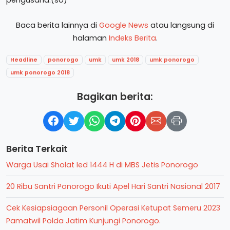
Baca berita lainnya di
Google News
atau langsung di
halaman
Indeks Berita
.
Headline
ponorogo
umk
umk 2018
umk ponorogo
umk ponorogo 2018
Bagikan berita:
Berita Terkait
Warga Usai Sholat Ied 1444 H di MBS Jetis Ponorogo
20 Ribu Santri Ponorogo Ikuti Apel Hari Santri Nasional 2017
Cek Kesiapsiagaan Personil Operasi Ketupat Semeru 2023
Pamatwil Polda Jatim Kunjungi Ponorogo.