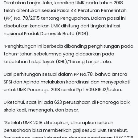
Dikatakan Lanjar Joko, kenaikan UMK pada tahun 2018
telah ditentukan sesuai Pasal 44 Peraturan Pemerintah
(PP) No. 78/2015 tentang Pengupahan. Dalam pasal ini
disebutkan kenaikan UMK dihitung dari tingkat inflasi
nasional Produk Domestik Bruto (PDB).
“Penghitungan ini berbeda dibanding penghitungan pada
tahun-tahun sebelumnya yang didasarkan pada
kebutuhan hidup layak (KHL),”terang Lanjar Joko.
Dari perhitungan sesuai dalam PP No.78, bahwa antara
SPSI dan Apindo melakukan koordinasi dan menyepakati
untuk UMK Ponorogo 2018 senilai Rp 1.509.816,12/bulan.
Diketahui, saat ini ada 623 perusahaan di Ponorogo baik
skala kecil, menengah, dan besar.
“Setelah UMK 2018 ditetapkan, diharapkan seluruh
perusahaan bisa memberikan gaji sesuai UMK tersebut.
Perusahaan yang keberatan dengan penetapan UMK 2018