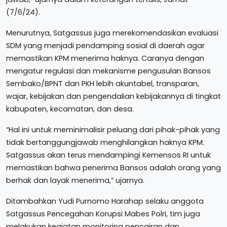
(7/6/24).
Menurutnya, Satgassus juga merekomendasikan evaluasi
SDM yang menjadi pendamping sosial di daerah agar
memastikan KPM menerima haknya. Caranya dengan
mengatur regulasi dan mekanisme pengusulan Bansos
Sembako/BPNT dan PKH lebih akuntabel, transparan,
wajar, kebijakan dan pengendalian kebijakannya di tingkat
kabupaten, kecamatan, dan desa.
“Hal ini untuk meminimalisir peluang dari pihak-pihak yang
tidak bertanggungjawab menghilangkan haknya KPM.
Satgassus akan terus mendampingi Kemensos RI untuk
memastikan bahwa penerima Bansos adalah orang yang
berhak dan layak menerima,” ujarnya.
Ditambahkan Yudi Purnomo Harahap selaku anggota
Satgassus Pencegahan Korupsi Mabes Polri, tim juga
melakukan kegiatan monitoring pencairan dan