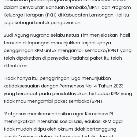
dalam penyaluran Bantuan Sembako/BPNT dan Program
Keluarga Harapan (PKH) di Kabupaten Lamongan. Hal itu
juga sebagai bentuk pengawasan.
Budi Agung Nugraha selaku Ketua Tim menjelaskan, hasil
temuan di lapangan menunjukkan terjadi upaya
penggiringan KPM untuk mengambil sembako/BPNT yang
telah dipaketkan di penyedia. Padahal paket itu telah
ditentukan.
Tidak hanya itu, penggiringan juga menunjukkan
ketidaksesuaian dengan Permensos No. 4 Tahun 2023
yang berakibat pada penidaklayakan terhadap KPM yang
tidak mau mengambil paket sembako/BPNT.
“Satgasus merekomendasikan agar Kemensos RI
meningkatkan intensitas sosialisasi, edukasi KPM agar
tidak mudah ditipu oleh oknum tidak bertanggung
jawab,” ujarnya dalam keterangan tertulis, Jumat