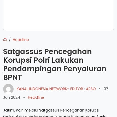
Headline
Satgassus Pencegahan
Korupsi Polri Lakukan
Pendampingan Penyaluran
BPNT
KANAL INDONESIA NETWORK- EDITOR : ARSO
•
07
Jun 2024
•
Headline
Jatim. Polri melalui Satgassus Pencegahan Korupsi
melakukan pendampingan kepada Kementerian Sosial