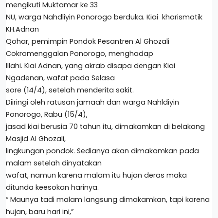
mengikuti Muktamar ke 33
NU, warga Nahdliyin Ponorogo berduka. Kiai kharismatik
KH.Adnan
Qohar, pemimpin Pondok Pesantren Al Ghozali
Cokromenggalan Ponorogo, menghadap
Illahi. Kiai Adnan, yang akrab disapa dengan Kiai
Ngadenan, wafat pada Selasa
sore (14/4), setelah menderita sakit.
Diiringi oleh ratusan jamaah dan warga Nahldiyin
Ponorogo, Rabu (15/4),
jasad kiai berusia 70 tahun itu, dimakamkan di belakang
Masjid Al Ghozali,
lingkungan pondok. Sedianya akan dimakamkan pada
malam setelah dinyatakan
wafat, namun karena malam itu hujan deras maka
ditunda keesokan harinya.
“ Maunya tadi malam langsung dimakamkan, tapi karena
hujan, baru hari ini,”