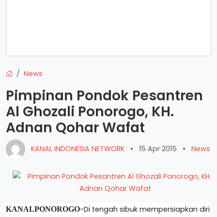
News
Pimpinan Pondok Pesantren
Al Ghozali Ponorogo, KH.
Adnan Qohar Wafat
KANAL INDONESIA NETWORK
•
15 Apr 2015
•
News
-Di tengah sibuk mempersiapkan diri
KANALPONOROGO