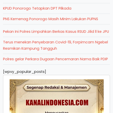
KPUD Ponorogo Tetapkan DPT Pilkada
PNS Kemenag Ponorogo Masih Minim Lakukan PUPNS
Pekan Ini Polres Limpahkan Berkas Kasus RSUD Jilid ll ke JPU
Terus menekan Penyebaran Covid-19, Forpimcam Ngebel
Resmikan Kampung Tangguh
Polres gelar Perkara Dugaan Pencemaran Nama Baik PDIP
[wpvy_popular_posts]