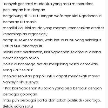
“Banyak generasi muda kita yang mau meneruskan
perjuangan kita dengan
bergabung di PC NU. Dengan wafatnya Kiai Ngadenan ini
berharap NU masih
memiliki kiai-kiai muda yang mampu meneruskan etsafet
kepemimpian organsiasi,”
harap KH.M.Ansor Rusdi, wakil ketua PCNU yang sekaligus
Ketua MUI Ponorogo itu.
Selain aktif berdakwah, Kiai Ngadenan selama ini dikenal
dekat dengan tokoh
politik di Ponorogo. Setiap menjelang pesta demokrasi
sang Kiai “ selalu”
menjadi rebutan parpol untuk dapat mendekati massa
Nahdliyin khususnya.
“ Pak Kiai Ngadenan itu tokoh yang bisa berbaur dengan
berbagai golongan
mau pun berbagai partai dan tokoh politik di Ponorogo.
Belaiu salah satu