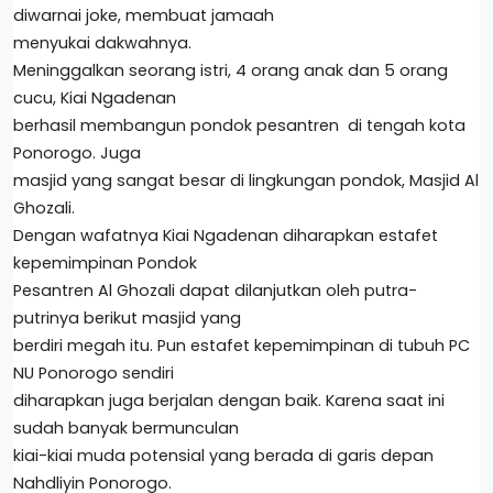
diwarnai joke, membuat jamaah
menyukai dakwahnya.
Meninggalkan seorang istri, 4 orang anak dan 5 orang
cucu, Kiai Ngadenan
berhasil membangun pondok pesantren di tengah kota
Ponorogo. Juga
masjid yang sangat besar di lingkungan pondok, Masjid Al
Ghozali.
Dengan wafatnya Kiai Ngadenan diharapkan estafet
kepemimpinan Pondok
Pesantren Al Ghozali dapat dilanjutkan oleh putra-
putrinya berikut masjid yang
berdiri megah itu. Pun estafet kepemimpinan di tubuh PC
NU Ponorogo sendiri
diharapkan juga berjalan dengan baik. Karena saat ini
sudah banyak bermunculan
kiai-kiai muda potensial yang berada di garis depan
Nahdliyin Ponorogo.