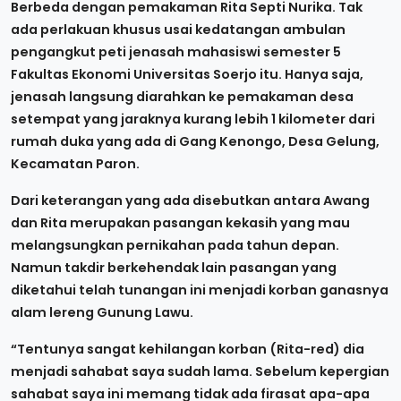
Berbeda dengan pemakaman Rita Septi Nurika. Tak
ada perlakuan khusus usai kedatangan ambulan
pengangkut peti jenasah mahasiswi semester 5
Fakultas Ekonomi Universitas Soerjo itu. Hanya saja,
jenasah langsung diarahkan ke pemakaman desa
setempat yang jaraknya kurang lebih 1 kilometer dari
rumah duka yang ada di Gang Kenongo, Desa Gelung,
Kecamatan Paron.
Dari keterangan yang ada disebutkan antara Awang
dan Rita merupakan pasangan kekasih yang mau
melangsungkan pernikahan pada tahun depan.
Namun takdir berkehendak lain pasangan yang
diketahui telah tunangan ini menjadi korban ganasnya
alam lereng Gunung Lawu.
“Tentunya sangat kehilangan korban (Rita-red) dia
menjadi sahabat saya sudah lama. Sebelum kepergian
sahabat saya ini memang tidak ada firasat apa-apa