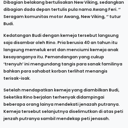
Dibagian belakang bertulisakan New Viking, sedangkan
dibagian dada depan tertulis pula nama Awang Feri. ‘’
Seragam komunitas motor Awang, New Viking, ‘’ tutur
Budi.
Kedatangan Budi dengan kemeja tersebut langsung
saja disambar oleh Rino. Pria berusia 40 an tahun itu
langsung memeluk erat dan menciumi kemeja anak
kesayanganya itu. Pemandangan yang cukup
‘trenyuh’ ini mengundang tangis para sanak familinya
bahkan para sahabat korban terlihat menangis
terisak-isak.
Setelah mendapatkan kemeja yang diambilkan Budi,
Seketika Rino berjalan terhenyak didampingai
beberapa orang lainya mendekati jenazah putranya.
Kemeja tersebut selanjutnya diselimutkan di atas peti
jenzah putranya sambil mendekap peti jenasah.