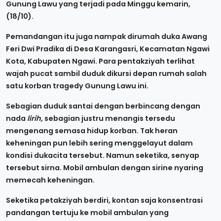
Gunung Lawu yang terjadi pada Minggu kemarin,
(18/10).
Pemandangan itu juga nampak dirumah duka Awang
Feri Dwi Pradika di Desa Karangasri, Kecamatan Ngawi
Kota, Kabupaten Ngawi. Para pentakziyah terlihat
wajah pucat sambil duduk dikursi depan rumah salah
satu korban tragedy Gunung Lawu ini.
Sebagian duduk santai dengan berbincang dengan
nada
lirih
, sebagian justru menangis tersedu
mengenang semasa hidup korban. Tak heran
keheningan pun lebih sering menggelayut dalam
kondisi dukacita tersebut. Namun seketika, senyap
tersebut sirna. Mobil ambulan dengan sirine nyaring
memecah keheningan.
Seketika petakziyah berdiri, kontan saja konsentrasi
pandangan tertuju ke mobil ambulan yang