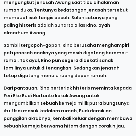
mengangkut jenasah Awang saat tiba dihalaman
rumah duka. Tentunya kedatangan jenasah tersebut
membuat isak tangis pecah. Salah satunya yang
paling histeris adalah Sunarto alias Rino, ayah
almarhum Awang.
Sambil tergopoh-gopoh, Rino berusaha menghampiri
peti jenasah anaknya yang masih digotong beramai-
ramai. Tak ayal, Rino pun segera didekati sanak
familinya untuk ditenangkan. Sedangkan jenasah
tetap digotong menuju ruang depan rumah.
Dari pantauan, Rino berteriak histeris meminta kepada
Feri Eko Budi Hartanto kakak Awang untuk
mengambilkan sebuah kemeja milik putra bungsunya
itu. Usai masuk kedalam rumah, Budi demikian
panggilan akrabnya, kembali keluar dengan membawa
sebuah kemeja berwarna hitam dengan corak hijau.