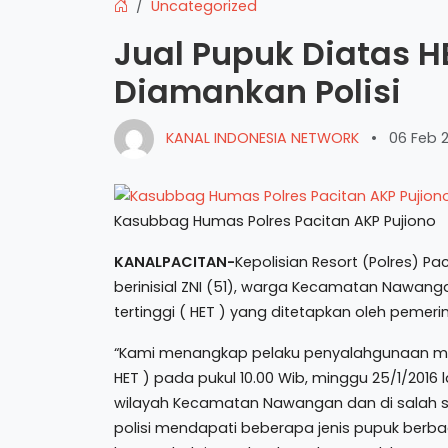
Uncategorized
Jual Pupuk Diatas H
Diamankan Polisi
KANAL INDONESIA NETWORK
•
06 Feb 
Kasubbag Humas Polres Pacitan AKP Pujiono
KANALPACITAN-
Kepolisian Resort (Polres) P
berinisial ZNI (51), warga Kecamatan Nawang
tertinggi ( HET ) yang ditetapkan oleh pemeri
“Kami menangkap pelaku penyalahgunaan menj
HET ) pada pukul 10.00 Wib, minggu 25/1/2016 la
wilayah Kecamatan Nawangan dan di salah s
polisi mendapati beberapa jenis pupuk berba