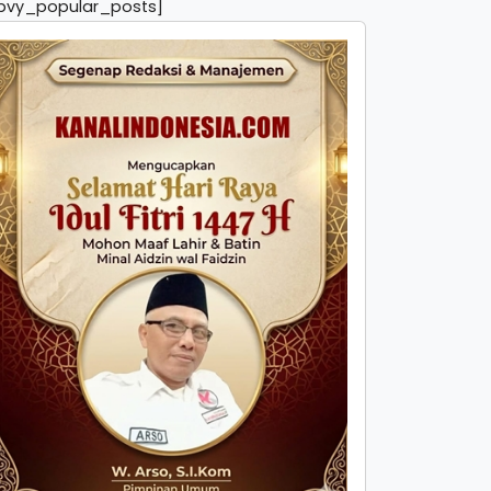
pvy_popular_posts]