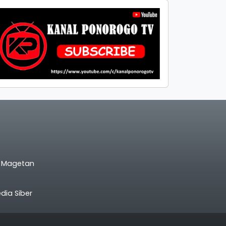
l Magetan
ia Siber