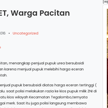
[w
ET, Warga Pacitan
2016
•
Uncategorized
acitan, menangkap penjual pupuk urea bersubsidi
an karena menjual pupuk melebihi harga eceran
ntah.
ual pupuk bersubsidi diatas harga eceran tertinggi (
lu. saat polisi melakukan razia ke kios pupuk milik ZNI di
atu kios wilayah Kecamatan Tegalombo,ternyata
gai merk. Saat itu juga polisi langsung membawa