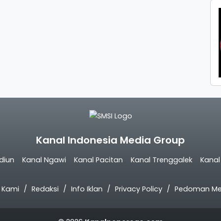
Kanal Indonesia Media Group
diun
Kanal Ngawi
Kanal Pacitan
Kanal Trenggalek
Kana
 Kami
Redaksi
Info Iklan
Privacy Policy
Pedoman Med