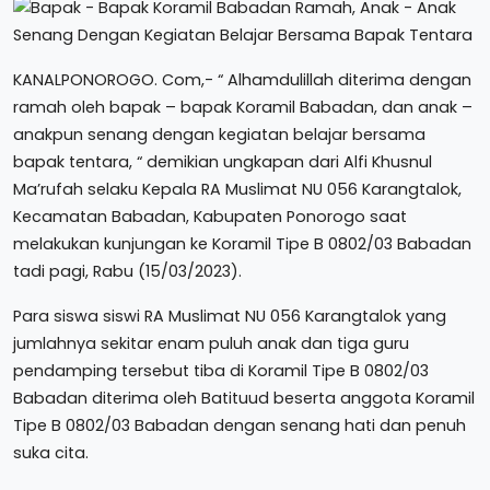
KANALPONOROGO. Com,- “ Alhamdulillah diterima dengan
ramah oleh bapak – bapak Koramil Babadan, dan anak –
anakpun senang dengan kegiatan belajar bersama
bapak tentara, “ demikian ungkapan dari Alfi Khusnul
Ma’rufah selaku Kepala RA Muslimat NU 056 Karangtalok,
Kecamatan Babadan, Kabupaten Ponorogo saat
melakukan kunjungan ke Koramil Tipe B 0802/03 Babadan
tadi pagi, Rabu (15/03/2023).
Para siswa siswi RA Muslimat NU 056 Karangtalok yang
jumlahnya sekitar enam puluh anak dan tiga guru
pendamping tersebut tiba di Koramil Tipe B 0802/03
Babadan diterima oleh Batituud beserta anggota Koramil
Tipe B 0802/03 Babadan dengan senang hati dan penuh
suka cita.