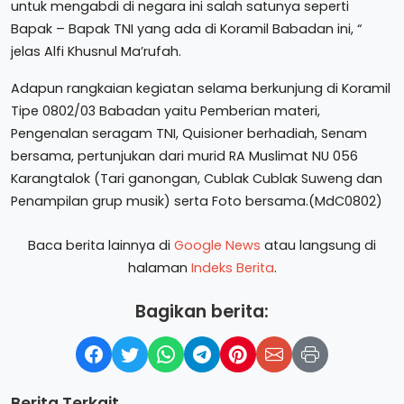
untuk mengabdi di negara ini salah satunya seperti
Bapak – Bapak TNI yang ada di Koramil Babadan ini, “
jelas Alfi Khusnul Ma’rufah.
Adapun rangkaian kegiatan selama berkunjung di Koramil
Tipe 0802/03 Babadan yaitu Pemberian materi,
Pengenalan seragam TNI, Quisioner berhadiah, Senam
bersama, pertunjukan dari murid RA Muslimat NU 056
Karangtalok (Tari ganongan, Cublak Cublak Suweng dan
Penampilan grup musik) serta Foto bersama.(MdC0802)
Baca berita lainnya di
Google News
atau langsung di
halaman
Indeks Berita
.
Bagikan berita:
Berita Terkait