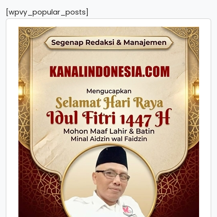
[wpvy_popular_posts]