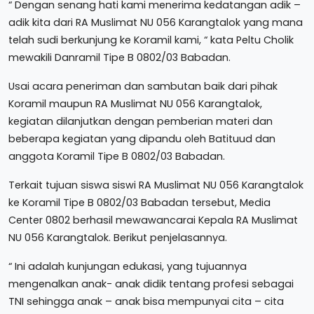
“ Dengan senang hati kami menerima kedatangan adik –
adik kita dari RA Muslimat NU 056 Karangtalok yang mana
telah sudi berkunjung ke Koramil kami, “ kata Peltu Cholik
mewakili Danramil Tipe B 0802/03 Babadan.
Usai acara peneriman dan sambutan baik dari pihak
Koramil maupun RA Muslimat NU 056 Karangtalok,
kegiatan dilanjutkan dengan pemberian materi dan
beberapa kegiatan yang dipandu oleh Batituud dan
anggota Koramil Tipe B 0802/03 Babadan.
Terkait tujuan siswa siswi RA Muslimat NU 056 Karangtalok
ke Koramil Tipe B 0802/03 Babadan tersebut, Media
Center 0802 berhasil mewawancarai Kepala RA Muslimat
NU 056 Karangtalok. Berikut penjelasannya.
“ Ini adalah kunjungan edukasi, yang tujuannya
mengenalkan anak- anak didik tentang profesi sebagai
TNI sehingga anak – anak bisa mempunyai cita – cita