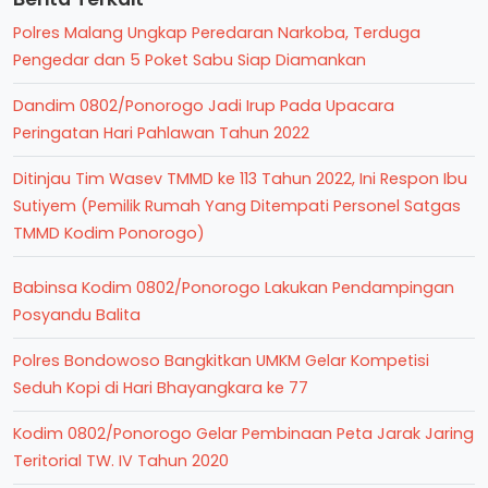
Polres Malang Ungkap Peredaran Narkoba, Terduga
Pengedar dan 5 Poket Sabu Siap Diamankan
Dandim 0802/Ponorogo Jadi Irup Pada Upacara
Peringatan Hari Pahlawan Tahun 2022
Ditinjau Tim Wasev TMMD ke 113 Tahun 2022, Ini Respon Ibu
Sutiyem (Pemilik Rumah Yang Ditempati Personel Satgas
TMMD Kodim Ponorogo)
Babinsa Kodim 0802/Ponorogo Lakukan Pendampingan
Posyandu Balita
Polres Bondowoso Bangkitkan UMKM Gelar Kompetisi
Seduh Kopi di Hari Bhayangkara ke 77
Kodim 0802/Ponorogo Gelar Pembinaan Peta Jarak Jaring
Teritorial TW. IV Tahun 2020