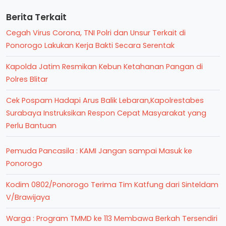
Berita Terkait
Cegah Virus Corona, TNI Polri dan Unsur Terkait di
Ponorogo Lakukan Kerja Bakti Secara Serentak
Kapolda Jatim Resmikan Kebun Ketahanan Pangan di
Polres Blitar
Cek Pospam Hadapi Arus Balik Lebaran,Kapolrestabes
Surabaya Instruksikan Respon Cepat Masyarakat yang
Perlu Bantuan
Pemuda Pancasila : KAMI Jangan sampai Masuk ke
Ponorogo
Kodim 0802/Ponorogo Terima Tim Katfung dari Sinteldam
V/Brawijaya
Warga : Program TMMD ke 113 Membawa Berkah Tersendiri