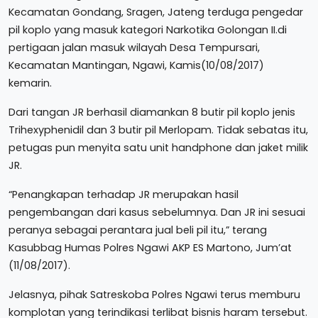
Kecamatan Gondang, Sragen, Jateng terduga pengedar
pil koplo yang masuk kategori Narkotika Golongan II.di
pertigaan jalan masuk wilayah Desa Tempursari,
Kecamatan Mantingan, Ngawi, Kamis(10/08/2017)
kemarin.
Dari tangan JR berhasil diamankan 8 butir pil koplo jenis
Trihexyphenidil dan 3 butir pil Merlopam. Tidak sebatas itu,
petugas pun menyita satu unit handphone dan jaket milik
JR.
“Penangkapan terhadap JR merupakan hasil
pengembangan dari kasus sebelumnya. Dan JR ini sesuai
peranya sebagai perantara jual beli pil itu,” terang
Kasubbag Humas Polres Ngawi AKP ES Martono, Jum’at
(11/08/2017).
Jelasnya, pihak Satreskoba Polres Ngawi terus memburu
komplotan yang terindikasi terlibat bisnis haram tersebut.