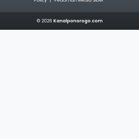
Policy
Pedoman Media Siber
© 2026
Kanalponorogo.com