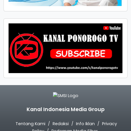
Kanal Indonesia Media Group
Tentang Kami
Redaksi
Info Iklan
Privacy