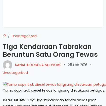
Uncategorized
Tiga Kendaraan Tabrakan
Beruntun Satu Orang Tewas
KANAL INDONESIA NETWORK
•
25 Feb 2016
•
Uncategorized
Tomo sopir truk diesel tewas langsung dievakuasi petugas.
KANALNGAWI
-Lagi-lagi kecelakaan terjadi diruas jalan
Ngawi-Caruban tepatnya di kilometer 31-32 Desa Bangon,