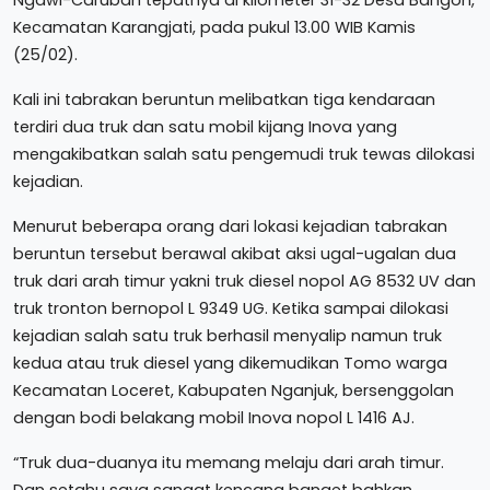
Kecamatan Karangjati, pada pukul 13.00 WIB Kamis
(25/02).
Kali ini tabrakan beruntun melibatkan tiga kendaraan
terdiri dua truk dan satu mobil kijang Inova yang
mengakibatkan salah satu pengemudi truk tewas dilokasi
kejadian.
Menurut beberapa orang dari lokasi kejadian tabrakan
beruntun tersebut berawal akibat aksi ugal-ugalan dua
truk dari arah timur yakni truk diesel nopol AG 8532 UV dan
truk tronton bernopol L 9349 UG. Ketika sampai dilokasi
kejadian salah satu truk berhasil menyalip namun truk
kedua atau truk diesel yang dikemudikan Tomo warga
Kecamatan Loceret, Kabupaten Nganjuk, bersenggolan
dengan bodi belakang mobil Inova nopol L 1416 AJ.
“Truk dua-duanya itu memang melaju dari arah timur.
Dan setahu saya sangat kencang banget bahkan