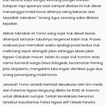
balapan tapi apesnya saat sampai dilokasi ini truk diesel
menyenggol mobil inova akhirnya oleng kekanan dan
terjadilah tabrakan,” terang Agus seorang saksi dilokasi
kejadian.
Akibat tabrakan ini Tomo sang sopir truk diesel tewas
ditempat lantaran tubuhnya tergencet kabin truk. Proses
evakuasi pun memakan waktu apalagi posisi kedua truk
melintang tepat ditengah jalan sehingga akses jalan
Ngawi-Caruban macet. Selain itu sopir truk tronton atas
nama Sumardi warga Desa Sidogede, Kecamatan Perning
jetis, Mojokerto, mengalami luka ringan demikian juga dua
orang penumpang mobil Inova.
Jenasah Tomo setelah berhasil dievakuasi oleh tim medis
dan Polantas Ngawi langsung dikirim ke RUSD dr Soeroto
untuk dilakukan outopsi. Terkait kecelakaan beruntun
tersebut Kasatlantas Polres Ngawi AKP I Made Parwita