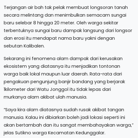
Terjangan air bah tak pelak membuat longsoran tanah
secara melintang dan menimbulkan semacam sungai
baru selebar 8 hingga 20 meter. Oleh warga sekitar
terbentuknya sungai baru dampak langsung dari longsor
dan erosi itu mendapat nama baru yakni dengan
sebutan Kalibalen.
Sekarang ini fenomena alam dampak dari kerusakan
ekosistem yang diatasnya itu menjadikan tontonan
warga baik lokal maupun luar daerah. Rata-rata dari
pengakuan pengunjung banjir bandang yang berjarak
1kilometer dari Watu Jonggol itu tidak lepas dari
murkanya alam akibat ulah manusia.
“Saya kira alam diatasnya sudah rusak akibat tangan
manusia. Kalau ini dibiarkan boleh jadi lokasi seperti ini
akan bertambah dan itu sangat membahayakan warga,”
jelas Sutikno warga Kecamatan Kedunggalar.