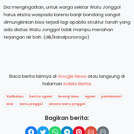
Dia mengingatkan, untuk warga sekitar Watu Jonggol
harus ekstra waspada karena banjir bandang sangat
dimungkinkan bisa terjadi lagi apabila struktur tanah yang
ada diatas Watu Jonggol tidak mampu menahan
terjangan air bah. (dik/kanalponorogo)
Baca berita lainnya di
Google News
atau langsung di
halaman
Indeks Berita
.
‘Kalibalen
berita ngawi
lereng lawu
ngawi
pandansari
sine
watu jonggol
wisata watu jonggol
Bagikan berita: