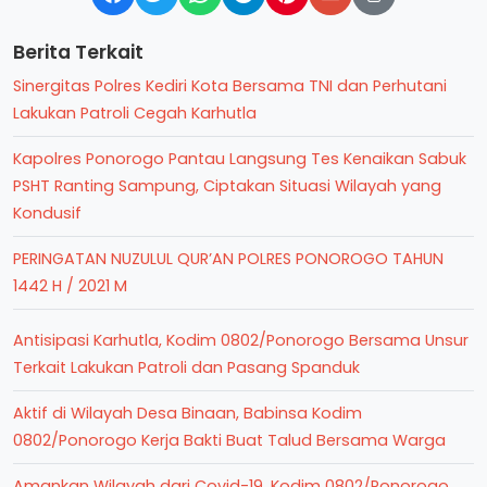
Berita Terkait
Sinergitas Polres Kediri Kota Bersama TNI dan Perhutani
Lakukan Patroli Cegah Karhutla
Kapolres Ponorogo Pantau Langsung Tes Kenaikan Sabuk
PSHT Ranting Sampung, Ciptakan Situasi Wilayah yang
Kondusif
PERINGATAN NUZULUL QUR’AN POLRES PONOROGO TAHUN
1442 H / 2021 M
Antisipasi Karhutla, Kodim 0802/Ponorogo Bersama Unsur
Terkait Lakukan Patroli dan Pasang Spanduk
Aktif di Wilayah Desa Binaan, Babinsa Kodim
0802/Ponorogo Kerja Bakti Buat Talud Bersama Warga
Amankan Wilayah dari Covid-19, Kodim 0802/Ponorogo