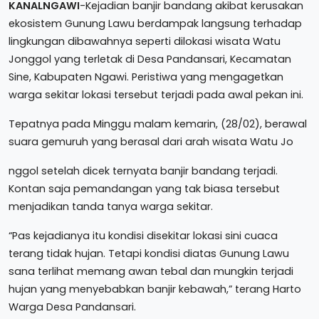
KANALNGAWI
-Kejadian banjir bandang akibat kerusakan
ekosistem Gunung Lawu berdampak langsung terhadap
lingkungan dibawahnya seperti dilokasi wisata Watu
Jonggol yang terletak di Desa Pandansari, Kecamatan
Sine, Kabupaten Ngawi. Peristiwa yang mengagetkan
warga sekitar lokasi tersebut terjadi pada awal pekan ini.
Tepatnya pada Minggu malam kemarin, (28/02), berawal
suara gemuruh yang berasal dari arah wisata Watu Jo
nggol setelah dicek ternyata banjir bandang terjadi.
Kontan saja pemandangan yang tak biasa tersebut
menjadikan tanda tanya warga sekitar.
“Pas kejadianya itu kondisi disekitar lokasi sini cuaca
terang tidak hujan. Tetapi kondisi diatas Gunung Lawu
sana terlihat memang awan tebal dan mungkin terjadi
hujan yang menyebabkan banjir kebawah,” terang Harto
Warga Desa Pandansari.