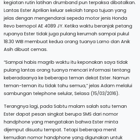
kegiatan rutin latihan drumband pun terpaksa dibatalkan.
Lantas Ester Aprilian keluar sekolah tanpa tujuan yang
jelas dengan mengendarai sepeda motor jenis Honda
Revo bernopol AE 4089 JY. Ketika waktu beranjak petang
rupanya Ester tidak juga pulang kerumah sampai pukul
18.30 WIB membuat kedua orang tuanya Larno dan Anik
Asih dibuat cemas.
“Sampai habis magrib waktu itu keponakan saya tidak
pulang lantas orang tuanya mencari informasi tentang
keberadaanya ke beberapa teman dekat Ester. Namun
teman-teman itu tidak tahu semua,” jelas Adam melalui
sambungan telephone selular, Selasa (15/03/2016).
Terangnya lagi, pada Sabtu malam salah satu teman
Ester dapat pesan singkat berupa SMS dari nomor
handphone yang mengatakan bahwa Ester minta
dijemput disuatu tempat. Tetapi beberapa menit
kemudian nomor handphone yang digunakan untuk