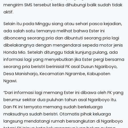
mengirim SMS tersebut ketika dihubungi balik sudah tidak
aktif.
Selain itu pada Minggu siang atau sehari pasca kejadian,
ada salah satu temanya melihat bahwa Ester ini
dibonceng seorang pria dan dibuntuti seorang pria lagi
dibelakangnya dengan mengendarai sepeda motor jenis
Honda Mio. Setelah ditunggu tidak kunjung pulang, ada
informasi lagi yang menyebutkan jika Ester pergi bersama
seorang pria beristri berinisial FK asal Dusun Ngariboyo,
Desa Manisharjo, Kecamatan Ngrambe, Kabupaten
Ngawi.
“Dari informasi lagi memang Ester ini dibawa oleh FK yang
berumur sekitar dua puluhan tahun asal Ngariboyo itu.
Dan FK ini ternyata memang sudah berkeluarga
maksudnya sudah beristri. Otomatis pihak keluarga
langsung mendatangi rumah bersangkutan di Ngariboyo