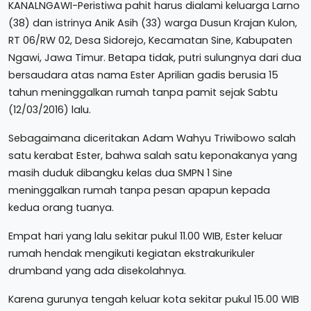
KANALNGAWI-Peristiwa pahit harus dialami keluarga Larno
(38) dan istrinya Anik Asih (33) warga Dusun Krajan Kulon,
RT 06/RW 02, Desa Sidorejo, Kecamatan Sine, Kabupaten
Ngawi, Jawa Timur. Betapa tidak, putri sulungnya dari dua
bersaudara atas nama Ester Aprilian gadis berusia 15
tahun meninggalkan rumah tanpa pamit sejak Sabtu
(12/03/2016) lalu.
Sebagaimana diceritakan Adam Wahyu Triwibowo salah
satu kerabat Ester, bahwa salah satu keponakanya yang
masih duduk dibangku kelas dua SMPN 1 Sine
meninggalkan rumah tanpa pesan apapun kepada
kedua orang tuanya.
Empat hari yang lalu sekitar pukul 11.00 WIB, Ester keluar
rumah hendak mengikuti kegiatan ekstrakurikuler
drumband yang ada disekolahnya.
Karena gurunya tengah keluar kota sekitar pukul 15.00 WIB