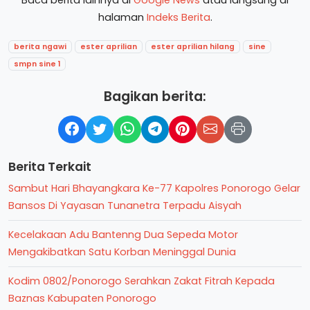
halaman
Indeks Berita
.
berita ngawi
ester aprilian
ester aprilian hilang
sine
smpn sine 1
Bagikan berita:
Berita Terkait
Sambut Hari Bhayangkara Ke-77 Kapolres Ponorogo Gelar
Bansos Di Yayasan Tunanetra Terpadu Aisyah
Kecelakaan Adu Bantenng Dua Sepeda Motor
Mengakibatkan Satu Korban Meninggal Dunia
Kodim 0802/Ponorogo Serahkan Zakat Fitrah Kepada
Baznas Kabupaten Ponorogo