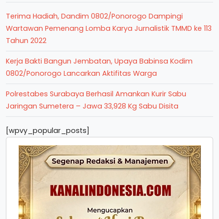
Terima Hadiah, Dandim 0802/Ponorogo Dampingi
Wartawan Pemenang Lomba Karya Jurnalistik TMMD ke 113
Tahun 2022
Kerja Bakti Bangun Jembatan, Upaya Babinsa Kodim
0802/Ponorogo Lancarkan Aktifitas Warga
Polrestabes Surabaya Berhasil Amankan Kurir Sabu
Jaringan Sumetera – Jawa 33,928 Kg Sabu Disita
[wpvy_popular_posts]