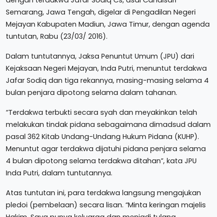
Semarang, Jawa Tengah, digelar di Pengadilan Negeri
Mejayan Kabupaten Madiun, Jawa Timur, dengan agenda
tuntutan, Rabu (23/03/ 2016).
Dalam tuntutannya, Jaksa Penuntut Umum (JPU) dari
Kejaksaan Negeri Mejayan, Inda Putri, menuntut terdakwa
Jafar Sodiq dan tiga rekannya, masing-masing selama 4
bulan penjara dipotong selama dalam tahanan.
“Terdakwa terbukti secara syah dan meyakinkan telah
melakukan tindak pidana sebagaimana dimadsud dalam
pasal 362 Kitab Undang-Undang Hukum Pidana (KUHP).
Menuntut agar terdakwa dijatuhi pidana penjara selama
4 bulan dipotong selama terdakwa ditahan”, kata JPU
Inda Putri, dalam tuntutannya.
Atas tuntutan ini, para terdakwa langsung mengajukan
pledoi (pembelaan) secara lisan. “Minta keringan majelis
Hakim. Saya punya keluarga dan menjadi tulang