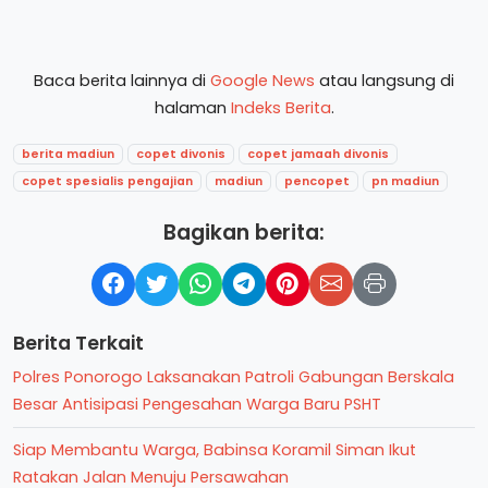
Baca berita lainnya di
Google News
atau langsung di
halaman
Indeks Berita
.
berita madiun
copet divonis
copet jamaah divonis
copet spesialis pengajian
madiun
pencopet
pn madiun
Bagikan berita:
Berita Terkait
Polres Ponorogo Laksanakan Patroli Gabungan Berskala
Besar Antisipasi Pengesahan Warga Baru PSHT
Siap Membantu Warga, Babinsa Koramil Siman Ikut
Ratakan Jalan Menuju Persawahan