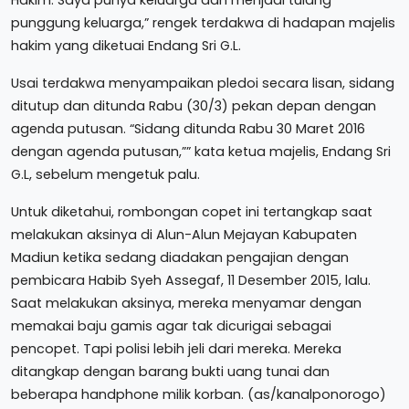
punggung keluarga,” rengek terdakwa di hadapan majelis
hakim yang diketuai Endang Sri G.L.
Usai terdakwa menyampaikan pledoi secara lisan, sidang
ditutup dan ditunda Rabu (30/3) pekan depan dengan
agenda putusan. “Sidang ditunda Rabu 30 Maret 2016
dengan agenda putusan,”” kata ketua majelis, Endang Sri
G.L, sebelum mengetuk palu.
Untuk diketahui, rombongan copet ini tertangkap saat
melakukan aksinya di Alun-Alun Mejayan Kabupaten
Madiun ketika sedang diadakan pengajian dengan
pembicara Habib Syeh Assegaf, 11 Desember 2015, lalu.
Saat melakukan aksinya, mereka menyamar dengan
memakai baju gamis agar tak dicurigai sebagai
pencopet. Tapi polisi lebih jeli dari mereka. Mereka
ditangkap dengan barang bukti uang tunai dan
beberapa handphone milik korban. (as/kanalponorogo)