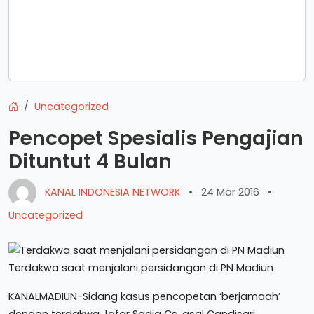
Uncategorized
Pencopet Spesialis Pengajian
Dituntut 4 Bulan
KANAL INDONESIA NETWORK
•
24 Mar 2016
•
Uncategorized
Terdakwa saat menjalani persidangan di PN Madiun
KANALMADIUN-Sidang kasus pencopetan ‘berjamaah’
dengan terdakwa Jafar Sodiq Cs, asal Candisari