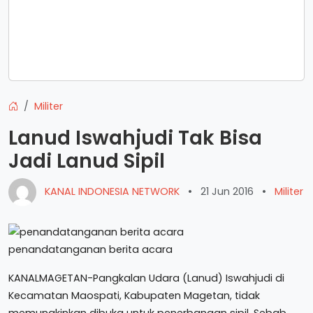
Militer
Lanud Iswahjudi Tak Bisa
Jadi Lanud Sipil
KANAL INDONESIA NETWORK
•
21 Jun 2016
•
Militer
penandatanganan berita acara
KANALMAGETAN-Pangkalan Udara (Lanud) Iswahjudi di
Kecamatan Maospati, Kabupaten Magetan, tidak
memungkinkan dibuka untuk penerbangan sipil. Sebab,