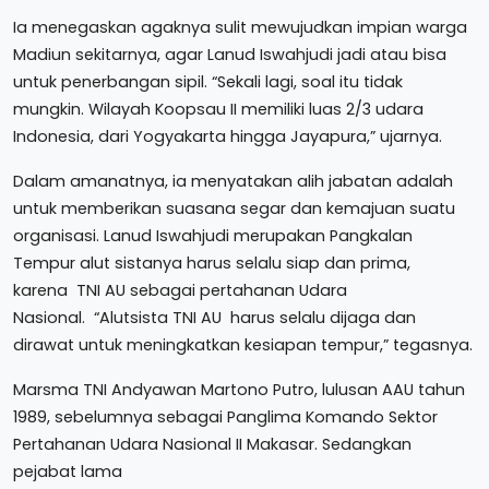
Ia menegaskan agaknya sulit mewujudkan impian warga
Madiun sekitarnya, agar Lanud Iswahjudi jadi atau bisa
untuk penerbangan sipil. “Sekali lagi, soal itu tidak
mungkin. Wilayah Koopsau II memiliki luas 2/3 udara
Indonesia, dari Yogyakarta hingga Jayapura,” ujarnya.
Dalam amanatnya, ia menyatakan alih jabatan adalah
untuk memberikan suasana segar dan kemajuan suatu
organisasi. Lanud Iswahjudi merupakan Pangkalan
Tempur alut sistanya harus selalu siap dan prima,
karena TNI AU sebagai pertahanan Udara
Nasional. “Alutsista TNI AU harus selalu dijaga dan
dirawat untuk meningkatkan kesiapan tempur,” tegasnya.
Marsma TNI Andyawan Martono Putro, lulusan AAU tahun
1989, sebelumnya sebagai Panglima Komando Sektor
Pertahanan Udara Nasional II Makasar. Sedangkan
pejabat lama