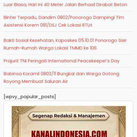
Luar Biasa, Hari ini 40 Meter Jalan Berhasil Dirabat Beton
Binter Terpadu, Dandim 0802/Ponorogo Dampingi Tim
Asistensi Korem 081/DSJ Cek Lokasi RTLH
Bakti Sosial Kesehatan, Kaposkes 05.10.01 Ponorogo Sisir
Rumah-Rumah Warga Lokasi TMMD ke 106
Prajurit TNI Peringati International Peacekeeper’s Day
Babinsa Koramil 0802/11 Bungkal dan Warga Gotong
Royong Membuat Saluran Air
[wpvy_popular_posts]