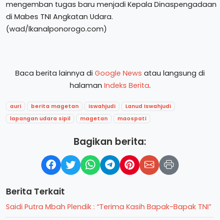
mengemban tugas baru menjadi Kepala Dinaspengadaan
di Mabes TNI Angkatan Udara.
(wad/lkanalponorogo.com)
Baca berita lainnya di
Google News
atau langsung di
halaman
Indeks Berita
.
auri
berita magetan
iswahjudi
Lanud Iswahjudi
lapangan udara sipil
magetan
maospati
Bagikan berita:
Berita Terkait
Saidi Putra Mbah Plendik : “Terima Kasih Bapak-Bapak TNI”