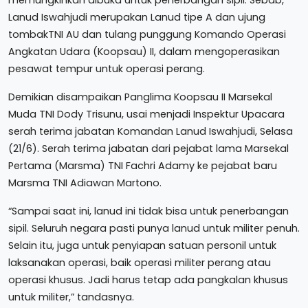
Lanud Iswahjudi merupakan Lanud tipe A dan ujung
tombakTNI AU dan tulang punggung Komando Operasi
Angkatan Udara (Koopsau) II, dalam mengoperasikan
pesawat tempur untuk operasi perang.
Demikian disampaikan Panglima Koopsau II Marsekal
Muda TNI Dody Trisunu, usai menjadi Inspektur Upacara
serah terima jabatan Komandan Lanud Iswahjudi, Selasa
(21/6). Serah terima jabatan dari pejabat lama Marsekal
Pertama (Marsma) TNI Fachri Adamy ke pejabat baru
Marsma TNI Adiawan Martono.
“Sampai saat ini, lanud ini tidak bisa untuk penerbangan
sipil. Seluruh negara pasti punya lanud untuk militer penuh.
Selain itu, juga untuk penyiapan satuan personil untuk
laksanakan operasi, baik operasi militer perang atau
operasi khusus. Jadi harus tetap ada pangkalan khusus
untuk militer,” tandasnya.