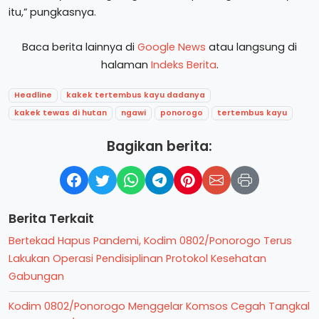
itu,” pungkasnya.
Baca berita lainnya di
Google News
atau langsung di
halaman
Indeks Berita
.
Headline
kakek tertembus kayu dadanya
kakek tewas di hutan
ngawi
ponorogo
tertembus kayu
Bagikan berita:
Berita Terkait
Bertekad Hapus Pandemi, Kodim 0802/Ponorogo Terus
Lakukan Operasi Pendisiplinan Protokol Kesehatan
Gabungan
Kodim 0802/Ponorogo Menggelar Komsos Cegah Tangkal