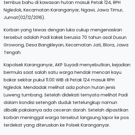
tembus bahu di kawasan hutan masuk Petak 124, RPH
Ngledok, Kecamatan Karanganyar, Ngawi, Jawa Timur,
Jumat(02/12/2016).
Korban yang tewas dengan luka cukup mengenaskan
tersebut adalah Padi kakek berusia 70 tahun asal Dusun
Growong, Desa Bangkleyan, Kecamatan Jati, Blora, Jawa
Tengah.
Kapolsek Karanganyar, AKP Suyadi menyebutkan, kejadian
bermula saat salah satu warga hendak mencari kayu
bakar sekitar pukul 11.00 WIB di Petak 124 masuk RPH
Ngledok. Mendadak melihat ada pohon hutan jenis
Luweng tumbang. Setelah didekati ternyata melihat Padi
dalam kondisi setengah duduk tertelungkup namun
dibalik pakaianya ada ceceran darah. Setelah dipastikan
korban meninggal warga tersebut langsung lapor ke pos
terdekat yang diteruskan ke Polsek Karanganyar.