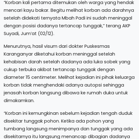
“Korban kali pertama ditemukan oleh warga yang hendak
mencari kayu bakar. Begitu melihat korban ada darahnya
setelah didekati ternyata Mbah Padi ini sudah meninggal
dengan posisi dadanya tertancap tunggak,” terang AKP
Suyadi, Jum’at (02/12).
Menurutnya, hasil visum dari dokter Puskesmas
Karanganyar diketahui korban meninggal setelah
kehabisan darah setelah dadanya ada luka sobek yang
cukup terbuka akibat tertancap tunggak dengan
diameter 15 centimeter. Melihat kejadian ini pihak keluarga
korban tidak menghendaki adanya autopsi sehingga
jenasah korban langsung dibawa ke rumah duka untuk
dimakamkan.
“Korban ini kemungkinan sebelum kejadian tengah duduk
disekitar tunggak pohon. Ketika ada pohon yang
tumbang langsung menimpanya dan tunggak yang ada
disekitarnya itu langsung menancap dibagian dadanya