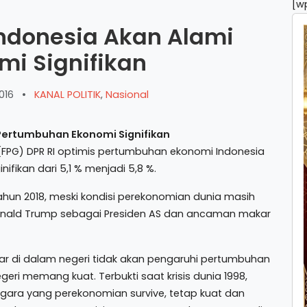
[w
Indonesia Akan Alami
i Signifikan
016
•
KANAL POLITIK
,
Nasional
r (FPG) DPR RI optimis pertumbuhan ekonomi Indonesia
fikan dari 5,1 % menjadi 5,8 %.
hun 2018, meski kondisi perekonomian dunia masih
Donald Trump sebagai Presiden AS dan ancaman makar
r di dalam negeri tidak akan pengaruhi pertumbuhan
eri memang kuat. Terbukti saat krisis dunia 1998,
egara yang perekonomian survive, tetap kuat dan