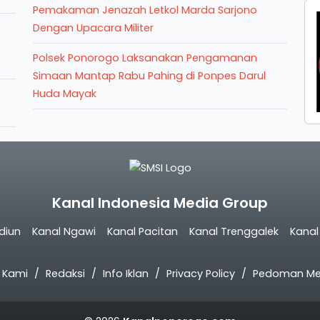
Pemakaman Jenazah Letkol Marda Sarjono
Dengan Upacara Militer
Polsek Ponorogo Laksanakan Pengamanan
Simaan Mantap Rabu Pahing di Ponpes Darul
Huda Mayak
Kanal Indonesia Media Group
diun
Kanal Ngawi
Kanal Pacitan
Kanal Trenggalek
Kana
 Kami
Redaksi
Info Iklan
Privacy Policy
Pedoman Med