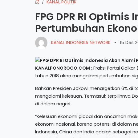
KANAL POLITIK
FPG DPR RI Optimis 
Pertumbuhan Ekonom
KANAL INDONESIA NETWORK
•
15 Des 2
KANALPONOROGO.COM
: Fraksi Partai Golka
tahun 2018 akan mengalami pertumbuhan sigini
Bahkan Presiden Jokowi menargetkan 6% di ta
mengalami kelesuan. Termasuk terpilihnya 
di dalam negeri.
“Kelesuan ekonomi global dan ancaman maka
ekonomi nasional, karena potensi di dalam neg
Indonesia, China dan India adalah sebagai n