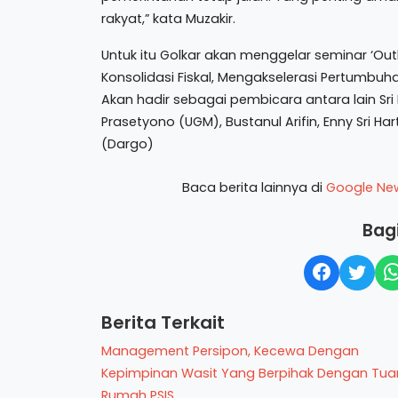
rakyat,” kata Muzakir.
Untuk itu Golkar akan menggelar seminar ‘O
Konsolidasi Fiskal, Mengakselerasi Pertumbuha
Akan hadir sebagai pembicara antara lain Sri 
Prasetyono (UGM), Bustanul Arifin, Enny Sri Ha
(Dargo)
Baca berita lainnya di
Google Ne
Bagi
Berita Terkait
Management Persipon, Kecewa Dengan
Kepimpinan Wasit Yang Berpihak Dengan Tua
Rumah PSIS