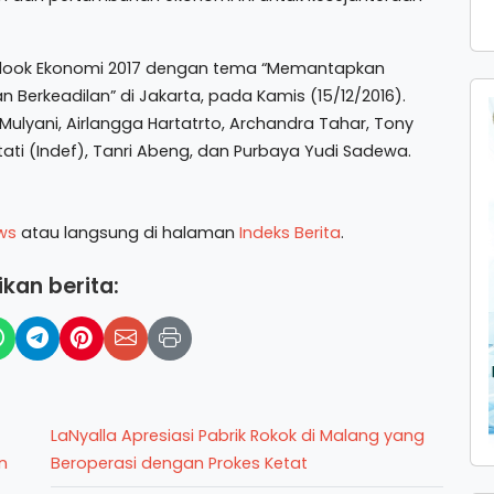
utlook Ekonomi 2017 dengan tema “Memantapkan
n Berkeadilan” di Jakarta, pada Kamis (15/12/2016).
Mulyani, Airlangga Hartatrto, Archandra Tahar, Tony
rtati (Indef), Tanri Abeng, dan Purbaya Yudi Sadewa.
ws
atau langsung di halaman
Indeks Berita
.
kan berita:
LaNyalla Apresiasi Pabrik Rokok di Malang yang
n
Beroperasi dengan Prokes Ketat