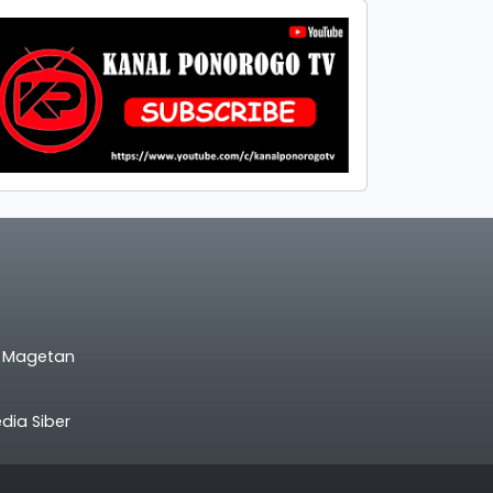
l Magetan
ia Siber