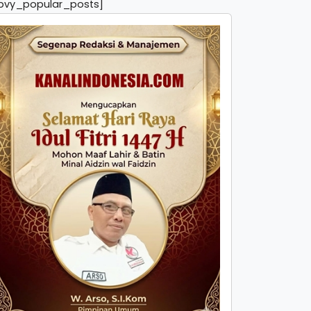
pvy_popular_posts]