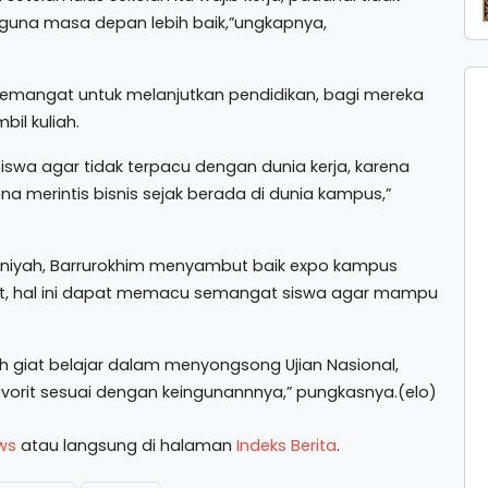
, guna masa depan lebih baik,”ungkapnya,
emangat untuk melanjutkan pendidikan, bagi mereka
bil kuliah.
iswa agar tidak terpacu dengan dunia kerja, karena
na merintis bisnis sejak berada di dunia kampus,”
aniyah, Barrurokhim menyambut baik expo kampus
ut, hal ini dapat memacu semangat siswa agar mampu
bih giat belajar dalam menyongsong Ujian Nasional,
vorit sesuai dengan keingunannnya,” pungkasnya.(elo)
ws
atau langsung di halaman
Indeks Berita
.