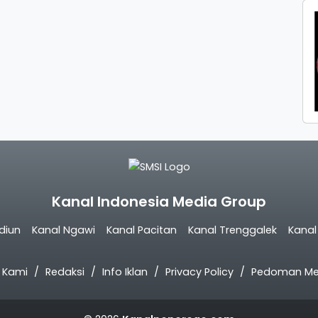
Kanal Indonesia Media Group
diun
Kanal Ngawi
Kanal Pacitan
Kanal Trenggalek
Kana
 Kami
Redaksi
Info Iklan
Privacy Policy
Pedoman Med