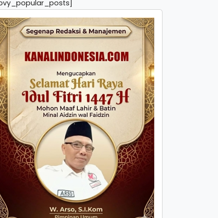
pvy_popular_posts]