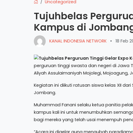
Uncategorized
Tujuhbelas Pergurua
Kampus di Jomban
KANAL INDONESIA NETWORK
•
18 Feb 2
perguruan tinggi swasta dan negeri di Jawa
Aliyah Assulaimaniyah Mojolegi, Mojoagung,
Kegiatan ini diikuti ratusan siswa kelas XII 
Jombang.
Muhammad Fanani selaku ketua panitia pel
kampus kali ini untuk menumbuhkan semangat
bagi mereka yang telah usai menempuh pend
“Acara ini digelar guna mengubah paradigma se