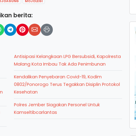
OJOAGUNG
MOJOLEGI
kan berita:
Antisipasi Kelangkaan LPG Bersubsidi, Kapolresta
Malang Kota Imbau Tak Ada Penimbunan
Kendalikan Penyebaran Covid-19, Kodim
0802/Ponorogo Terus Tegakkan Disiplin Protokol
an
Kesehatan
Polres Jember Siagakan Personel Untuk
i
Kamseltibcarlantas