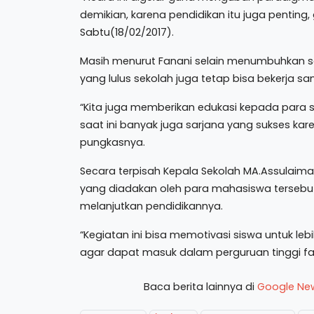
demikian, karena pendidikan itu juga penting
Sabtu(18/02/2017).
Masih menurut Fanani selain menumbuhkan s
yang lulus sekolah juga tetap bisa bekerja sam
“Kita juga memberikan edukasi kepada para s
saat ini banyak juga sarjana yang sukses kare
pungkasnya.
Secara terpisah Kepala Sekolah MA.Assulaim
yang diadakan oleh para mahasiswa terseb
melanjutkan pendidikannya.
“Kegiatan ini bisa memotivasi siswa untuk le
agar dapat masuk dalam perguruan tinggi fa
Baca berita lainnya di
Google Ne