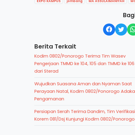
EXPO KAMPUS
jombang
MA ASSULAIMANIYAH
M
Bagi
Berita Terkait
Kodim 0802/Ponorogo Terima Tim Wasev
Pengerjaan TMMD ke 104, 105 dan TMMD ke 106
dari Sterad
Wujudkan Suasana Aman dan Nyaman Saat
Perayaan Natal, Kodim 0802/Ponorogo Adak
Pengamanan
Persiapan Serah Terima Dandim, Tim Verifikas
Korem 081/Dsj Kunjungi Kodim 0802/Ponorogo