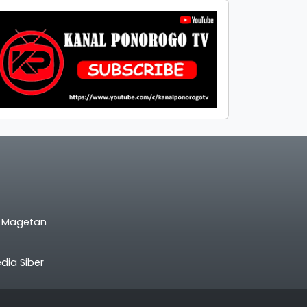
l Magetan
ia Siber