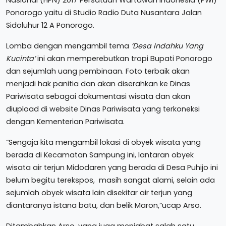
Nasional (HPN) 2017 Persatuan Wartawan Indonesia (PWI)
Ponorogo yaitu di Studio Radio Duta Nusantara Jalan
Sidoluhur 12 A Ponorogo.
Lomba dengan mengambil tema
‘Desa Indahku Yang
Kucinta’
ini akan memperebutkan tropi Bupati Ponorogo
dan sejumlah uang pembinaan. Foto terbaik akan
menjadi hak panitia dan akan diserahkan ke Dinas
Pariwisata sebagai dokumentasi wisata dan akan
diupload di website Dinas Pariwisata yang terkoneksi
dengan Kementerian Pariwisata.
“Sengaja kita mengambil lokasi di obyek wisata yang
berada di Kecamatan Sampung ini, lantaran obyek
wisata air terjun Midodaren yang berada di Desa Puhijo ini
belum begitu terekspos, masih sangat alami, selain ada
sejumlah obyek wisata lain disekitar air terjun yang
diantaranya istana batu, dan belik Maron,”ucap Arso.