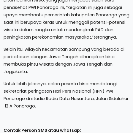
Ditambahkan Arso, yang juga menjabat salah satu
penasehat PWI Ponorogo ini, ”kegiatan ini juga sebagai
upaya membantu pemerintah kabupaten Ponorogo yang
saat ini berupaya keras untuk menggali potensi-potensi
wisata dalam rangka untuk mendongkrak PAD dan
peningkatan perekonomian masyarakat,”terangnya.
Selain itu, wilayah Kecamatan Sampung yang berada di
perbatasan dengan Jawa Tengah diharapkan bisa
membuka pintu wisata dengan Jawa Tengah dan
Jogjakarta.
Untuk lebih jelasnya, calon peserta bisa mendatangi
sekretariat peringatan Hari Pers Nasional (HPN) PWI
Ponorogo di studio Radio Duta Nusantara, Jalan Sidoluhur
12 A Ponorogo.
Contak Person SMS atau whatsap: