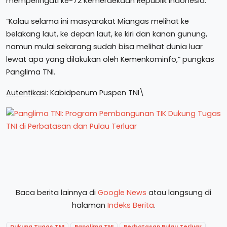
memperingati ke-72 Kemerdekaan Republik Indonesia.
“Kalau selama ini masyarakat Miangas melihat ke
belakang laut, ke depan laut, ke kiri dan kanan gunung,
namun mulai sekarang sudah bisa melihat dunia luar
lewat apa yang dilakukan oleh Kemenkominfo,” pungkas
Panglima TNI.
Autentikasi
: Kabidpenum Puspen TNI\
Baca berita lainnya di
Google News
atau langsung di
halaman
Indeks Berita
.
Dukung Tugas TNI
Panglima TNI
Perbatasan Pulau Terluar