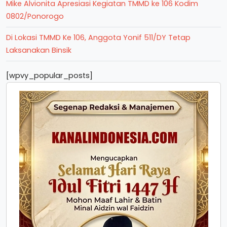
Mike Alvionita Apresiasi Kegiatan TMMD ke 106 Kodim
0802/Ponorogo
Di Lokasi TMMD Ke 106, Anggota Yonif 511/DY Tetap
Laksanakan Binsik
[wpvy_popular_posts]