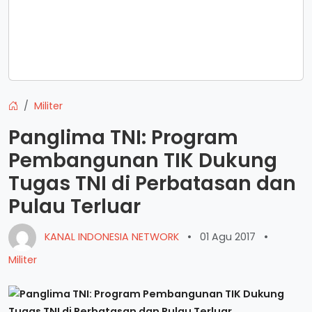
Militer
Panglima TNI: Program
Pembangunan TIK Dukung
Tugas TNI di Perbatasan dan
Pulau Terluar
KANAL INDONESIA NETWORK
•
01 Agu 2017
•
Militer