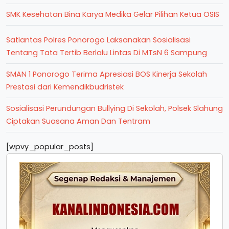
SMK Kesehatan Bina Karya Medika Gelar Pilihan Ketua OSIS
Satlantas Polres Ponorogo Laksanakan Sosialisasi
Tentang Tata Tertib Berlalu Lintas Di MTsN 6 Sampung
SMAN 1 Ponorogo Terima Apresiasi BOS Kinerja Sekolah
Prestasi dari Kemendikbudristek
Sosialisasi Perundungan Bullying Di Sekolah, Polsek Slahung
Ciptakan Suasana Aman Dan Tentram
[wpvy_popular_posts]