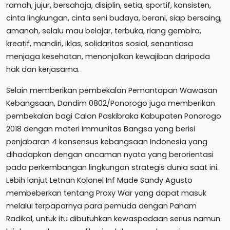
ramah, jujur, bersahaja, disiplin, setia, sportif, konsisten,
cinta lingkungan, cinta seni budaya, berani, siap bersaing,
amanah, selalu mau belajar, terbuka, riang gembira,
kreatif, mandiri, iklas, solidaritas sosial, senantiasa
menjaga kesehatan, menonjolkan kewajiban daripada
hak dan kerjasama.
Selain memberikan pembekalan Pemantapan Wawasan
Kebangsaan, Dandim 0802/Ponorogo juga memberikan
pembekalan bagi Calon Paskibraka Kabupaten Ponorogo
2018 dengan materi Immunitas Bangsa yang berisi
penjabaran 4 konsensus kebangsaan Indonesia yang
dihadapkan dengan ancaman nyata yang berorientasi
pada perkembangan lingkungan strategis dunia saat ini.
Lebih lanjut Letnan Kolonel Inf Made Sandy Agusto
membeberkan tentang Proxy War yang dapat masuk
melalui terpaparnya para pemuda dengan Paham
Radikal, untuk itu dibutuhkan kewaspadaan serius namun