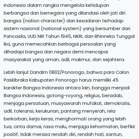
Indonesia dalam rangka mengelola kehidupan
berbangsa dan bernegara yang dilandasi oleh jati diri
bangsa (nation character) dan kesadaran terhadap
sistem nasional (national system) yang bersumber dari
Pancasila, UUD NRI Tahun 1945, NKRI, dan Bhinneka Tunggal
Ika, guna memecahkan berbagai persoalan yang
dihadapi bangsa dan negara demi mencapai
masyarakat yang aman, adil, makmur, dan sejahtera.
Lebih lanjut Dandim 0802/Ponorogo, bahwa para Calon
Paskibraka Kabupaten Ponorogo harus memiliki 45
karakter Bangsa Indonesia antara lain, bangga menjadi
Bangsa Indonesia, gotong-royong, religius, beradab,
menjaga persatuan, musyawarah mufakat, demokratis,
adil, toleransi, kerukunan, pantang menyerah, rela
berkorban, kerja keras, menghormati orang yang lebih
tua, cinta damai, rasa malu, menjaga kehormatan, berfikir
positif, tidak merasa rendah diri, rendah hati, santun,