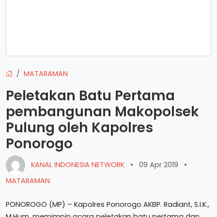
MATARAMAN
Peletakan Batu Pertama
pembangunan Makopolsek
Pulung oleh Kapolres
Ponorogo
KANAL INDONESIA NETWORK
•
09 Apr 2019
•
MATARAMAN
PONOROGO (MP) – Kapolres Ponorogo AKBP. Radiant, S.I.K.,
M.Hum, memimpin acara peletakan batu pertama dan