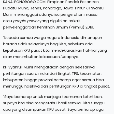
KANALPONOROGO.COM: Pimpinan Pondok Pesantren
Hudatul Muna, Jenes, Ponorogo, Jawa Timur KH Syahrul
Munir menanggapi adanya isu pengerahan massa
atau
people power
yang digulirkan terkait
penyelenggaraan Pemilihan Umum (Pemilu) 2019.
“Kepada semua warga negara Indonesia dimanapun
barada tidak selayaknya bagi kita, sebelum ada
keputusan KPU pusat kita mendeklarasikan hal-hal yang
akan menimbulkan kekacauan,”ucapnya.
KH Syahrul Munir mengatakan dengan selesainya
perhitungan suara mulai dari tingkat TPS, kecamatan,
kabupaten hingga provinsi berharap agar semua bisa
menunggu hasilnya dari perhitungan KPU di tingkat pusat.
“Saya berharap untuk menjaga keamanan ketertiban,
supaya kita bisa mengetahui hasil semua, kita tunggu
apa yang disampaikan KPU pusat. Saya berharap agar