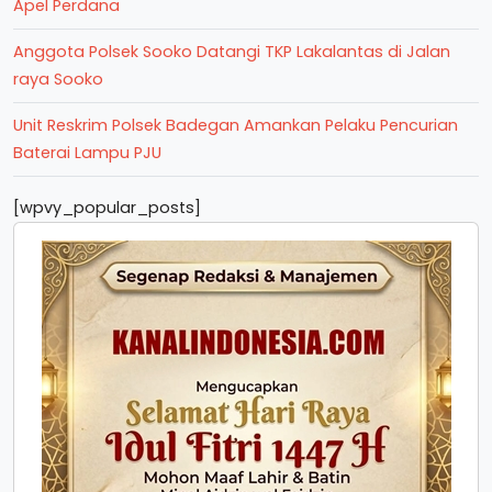
Apel Perdana
Anggota Polsek Sooko Datangi TKP Lakalantas di Jalan
raya Sooko
Unit Reskrim Polsek Badegan Amankan Pelaku Pencurian
Baterai Lampu PJU
[wpvy_popular_posts]