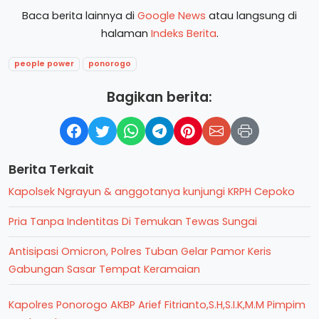
Baca berita lainnya di
Google News
atau langsung di
halaman
Indeks Berita
.
people power
ponorogo
Bagikan berita:
Berita Terkait
Kapolsek Ngrayun & anggotanya kunjungi KRPH Cepoko
Pria Tanpa Indentitas Di Temukan Tewas Sungai
Antisipasi Omicron, Polres Tuban Gelar Pamor Keris
Gabungan Sasar Tempat Keramaian
Kapolres Ponorogo AKBP Arief Fitrianto,S.H,S.I.K,M.M Pimpim