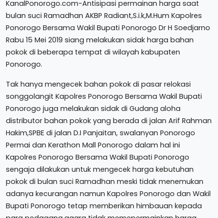
KanalPonorogo.com-Antisipasi permainan harga saat
bulan suci Ramadhan AKBP Radiant,S.i.k,M.Hum Kapolres
Ponorogo Bersama Wakil Bupati Ponorogo Dr H Soedjarno
Rabu 15 Mei 2019 siang melakukan sidak harga bahan
pokok di beberapa tempat di wilayah kabupaten
Ponorogo.
Tak hanya mengecek bahan pokok di pasar relokasi
songgolangit Kapolres Ponorogo Bersama Wakil Bupati
Ponorogo juga melakukan sidak di Gudang aloha
distributor bahan pokok yang berada di jalan Arif Rahman
Hakim,SPBE di jalan D.I Panjaitan, swalanyan Ponorogo
Permai dan Kerathon Mall Ponorogo dalam hal ini
Kapolres Ponorogo Bersama Wakil Bupati Ponorogo
sengaja dilakukan untuk mengecek harga kebutuhan
pokok di bulan suci Ramadhan meski tidak menemukan
adanya kecurangan namun Kapolres Ponorogo dan Wakil
Bupati Ponorogo tetap memberikan himbauan kepada