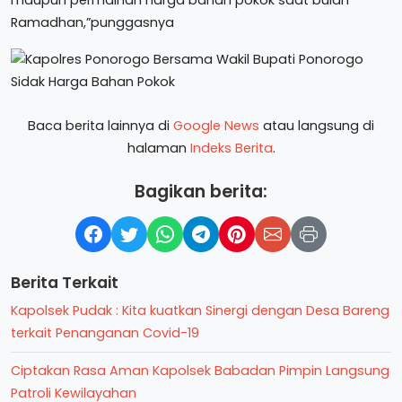
maupun permainan harga bahan pokok saat bulan
Ramadhan,”punggasnya
Baca berita lainnya di
Google News
atau langsung di
halaman
Indeks Berita
.
Bagikan berita:
Berita Terkait
Kapolsek Pudak : Kita kuatkan Sinergi dengan Desa Bareng
terkait Penanganan Covid-19
Ciptakan Rasa Aman Kapolsek Babadan Pimpin Langsung
Patroli Kewilayahan