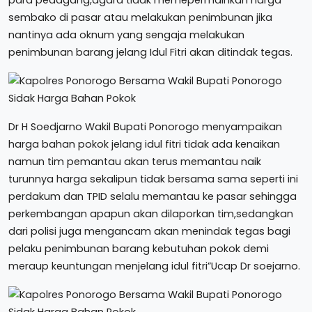
para pedagang,agara tidak memepermainkan harga
sembako di pasar atau melakukan penimbunan jika
nantinya ada oknum yang sengaja melakukan
penimbunan barang jelang Idul Fitri akan ditindak tegas.
Dr H Soedjarno Wakil Bupati Ponorogo menyampaikan
harga bahan pokok jelang idul fitri tidak ada kenaikan
namun tim pemantau akan terus memantau naik
turunnya harga sekalipun tidak bersama sama seperti ini
perdakum dan TPID selalu memantau ke pasar sehingga
perkembangan apapun akan dilaporkan tim,sedangkan
dari polisi juga mengancam akan menindak tegas bagi
pelaku penimbunan barang kebutuhan pokok demi
meraup keuntungan menjelang idul fitri”Ucap Dr soejarno.