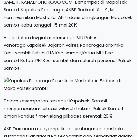
SAMBIT, KANALPONOROGO.COM
:
Bertempat di Mapolsek
Sambit Kapolres Ponorogo AKBP Radiant. S. I. K., M.
Hum.resmikan Musholla Al-Firdaus dilingkungan Mapolsek
Sambit Rabu tanggal 15 mei 2019
Hadir dalam kwgiatanntersebut PJU Polres
Ponorogo,Kapolsek Jajaran Polres Ponorogo,Forpimka
Kec. sambit,Ketua KUA Kec. sambit,Ketua MUI Kec.
sambit,Ketua IPHI Kec. sambit dan seluruh personel Polsek
Sambit.
Dalam kesempatan tersebut Kapolsek Sambit
menyampaikann situasi wilayah hukum Polsek Sambit
aman kondusif menjelang pilkades serentak 2019.
AKP Darmana menyampaikan pembagunan mushola
sumbangsi anggota Polsek Sambit dan semangat dalam