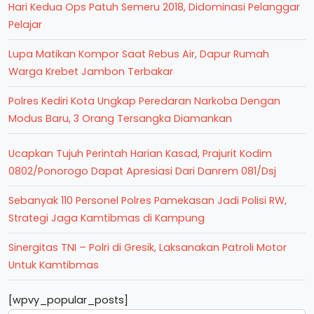
Hari Kedua Ops Patuh Semeru 2018, Didominasi Pelanggar
Pelajar
Lupa Matikan Kompor Saat Rebus Air, Dapur Rumah
Warga Krebet Jambon Terbakar
Polres Kediri Kota Ungkap Peredaran Narkoba Dengan
Modus Baru, 3 Orang Tersangka Diamankan
Ucapkan Tujuh Perintah Harian Kasad, Prajurit Kodim
0802/Ponorogo Dapat Apresiasi Dari Danrem 081/Dsj
Sebanyak 110 Personel Polres Pamekasan Jadi Polisi RW,
Strategi Jaga Kamtibmas di Kampung
Sinergitas TNI – Polri di Gresik, Laksanakan Patroli Motor
Untuk Kamtibmas
[wpvy_popular_posts]