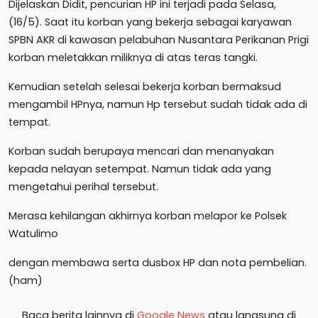
Dijelaskan Didit, pencurian HP ini terjadi pada Selasa,
(16/5). Saat itu korban yang bekerja sebagai karyawan
SPBN AKR di kawasan pelabuhan Nusantara Perikanan Prigi
korban meletakkan miliknya di atas teras tangki.
Kemudian setelah selesai bekerja korban bermaksud
mengambil HPnya, namun Hp tersebut sudah tidak ada di
tempat.
Korban sudah berupaya mencari dan menanyakan
kepada nelayan setempat. Namun tidak ada yang
mengetahui perihal tersebut.
Merasa kehilangan akhirnya korban melapor ke Polsek
Watulimo
dengan membawa serta dusbox HP dan nota pembelian.
(ham)
Baca berita lainnya di
Google News
atau langsung di