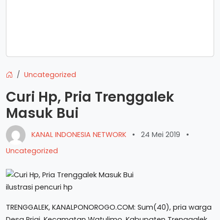
Uncategorized
Curi Hp, Pria Trenggalek
Masuk Bui
KANAL INDONESIA NETWORK
•
24 Mei 2019
•
Uncategorized
ilustrasi pencuri hp
TRENGGALEK, KANALPONOROGO.COM: Sum(40), pria warga
Desa Prigi, Kecamatan Watulimo, Kabupaten Trenggalek,