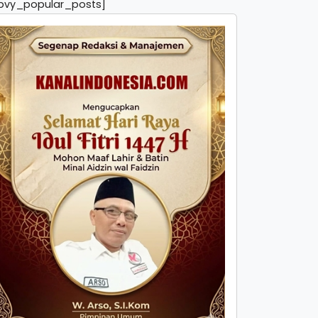
pvy_popular_posts]