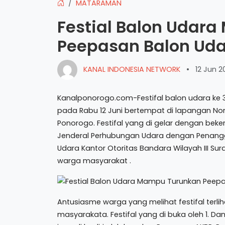
MATARAMAN
Festial Balon Udar
Peepasan Balon Udar
KANAL INDONESIA NETWORK
•
12 Jun 2
Kanalponorogo.com-Festifal balon udara ke 3 y
pada Rabu 12 Juni bertempat di lapangan
Ponorogo. Festifal yang di gelar dengan be
Jenderal Perhubungan Udara dengan Penangg
Udara Kantor Otoritas Bandara Wilayah III Sur
warga masyarakat .
Antusiasme warga yang melihat festifal ter
masyarakata. Festifal yang di buka oleh 1. Da