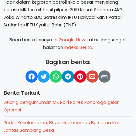
Hadir dalam kegiatan patroli skala besar menjelang
putusn MK terkait hasil pilpres 2019 Kasat Sabhara AKP
Joko Winarto,KBO Satreskrim IPTU Hariyadi,Kanit Patroli
Satlantas IPTU Syaiful Bahri.(TNT)
Baca berita lainnya di
Google News
atau langsung di
halaman
Indeks Berita
.
Bagikan berita:
Berita Terkait
Jelang pengumuman MK Polri Polres Ponorogo gelar
Operasi
Peduli Keselamatan, Bhabinkamtibmas Bersama Kanit
Lantas Sambang Desa