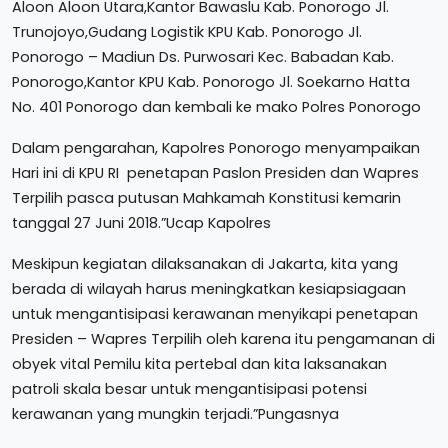
Aloon Aloon Utara,Kantor Bawaslu Kab. Ponorogo Jl.
Trunojoyo,Gudang Logistik KPU Kab. Ponorogo Jl.
Ponorogo – Madiun Ds. Purwosari Kec. Babadan Kab.
Ponorogo,Kantor KPU Kab. Ponorogo Jl. Soekarno Hatta
No. 401 Ponorogo dan kembali ke mako Polres Ponorogo
Dalam pengarahan, Kapolres Ponorogo menyampaikan
Hari ini di KPU RI penetapan Paslon Presiden dan Wapres
Terpilih pasca putusan Mahkamah Konstitusi kemarin
tanggal 27 Juni 2018.”Ucap Kapolres
Meskipun kegiatan dilaksanakan di Jakarta, kita yang
berada di wilayah harus meningkatkan kesiapsiagaan
untuk mengantisipasi kerawanan menyikapi penetapan
Presiden – Wapres Terpilih oleh karena itu pengamanan di
obyek vital Pemilu kita pertebal dan kita laksanakan
patroli skala besar untuk mengantisipasi potensi
kerawanan yang mungkin terjadi.”Pungasnya