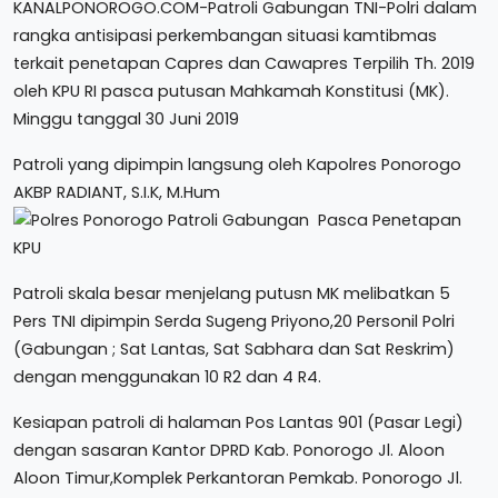
KANALPONOROGO.COM-Patroli Gabungan TNI-Polri dalam
rangka antisipasi perkembangan situasi kamtibmas
terkait penetapan Capres dan Cawapres Terpilih Th. 2019
oleh KPU RI pasca putusan Mahkamah Konstitusi (MK).
Minggu tanggal 30 Juni 2019
Patroli yang dipimpin langsung oleh Kapolres Ponorogo
AKBP RADIANT, S.I.K, M.Hum
Patroli skala besar menjelang putusn MK melibatkan 5
Pers TNI dipimpin Serda Sugeng Priyono,20 Personil Polri
(Gabungan ; Sat Lantas, Sat Sabhara dan Sat Reskrim)
dengan menggunakan 10 R2 dan 4 R4.
Kesiapan patroli di halaman Pos Lantas 901 (Pasar Legi)
dengan sasaran Kantor DPRD Kab. Ponorogo Jl. Aloon
Aloon Timur,Komplek Perkantoran Pemkab. Ponorogo Jl.