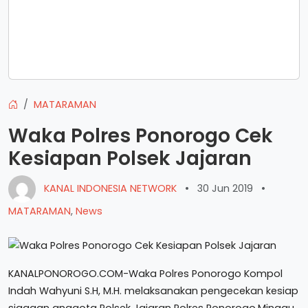
MATARAMAN
Waka Polres Ponorogo Cek
Kesiapan Polsek Jajaran
KANAL INDONESIA NETWORK
•
30 Jun 2019
•
MATARAMAN
,
News
KANALPONOROGO.COM-Waka Polres Ponorogo Kompol
Indah Wahyuni S.H, M.H. melaksanakan pengecekan kesiap
siaagan anggota Polsek Jajaran Polres Ponorogo,Minggu,