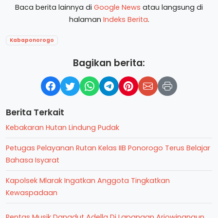
Baca berita lainnya di
Google News
atau langsung di
halaman
Indeks Berita
.
Kabaponorogo
Bagikan berita:
Berita Terkait
Kebakaran Hutan Lindung Pudak
Petugas Pelayanan Rutan Kelas IIB Ponorogo Terus Belajar
Bahasa Isyarat
Kapolsek Mlarak Ingatkan Anggota Tingkatkan
Kewaspadaan
Pentas Musik Dangdut Adella Di Lapangan Arjowinangun