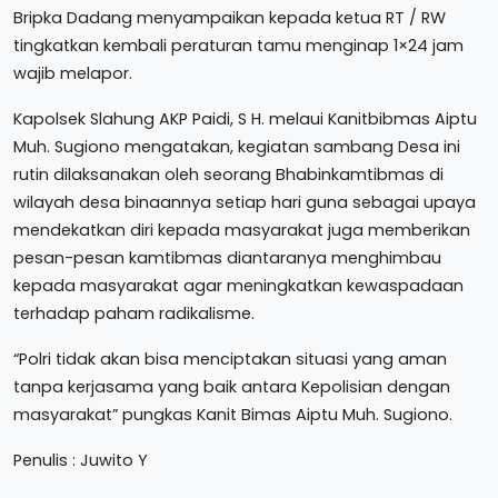
Bripka Dadang menyampaikan kepada ketua RT / RW
tingkatkan kembali peraturan tamu menginap 1×24 jam
wajib melapor.
Kapolsek Slahung AKP Paidi, S H. melaui Kanitbibmas Aiptu
Muh. Sugiono mengatakan, kegiatan sambang Desa ini
rutin dilaksanakan oleh seorang Bhabinkamtibmas di
wilayah desa binaannya setiap hari guna sebagai upaya
mendekatkan diri kepada masyarakat juga memberikan
pesan-pesan kamtibmas diantaranya menghimbau
kepada masyarakat agar meningkatkan kewaspadaan
terhadap paham radikalisme.
“Polri tidak akan bisa menciptakan situasi yang aman
tanpa kerjasama yang baik antara Kepolisian dengan
masyarakat” pungkas Kanit Bimas Aiptu Muh. Sugiono.
Penulis : Juwito Y