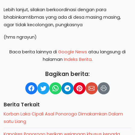
Lebih lanjut, silakan berkoordinasi dengan para
bhabinkamtibmas yang ada di desa masing masing,
agar tidak kecolongan, pungkasnya
(hms ngrayun)
Baca berita lainnya di
Google News
atau langsung di
halaman
Indeks Berita
.
Bagikan berita:
Berita Terkait
Korban Laka Cipali Asal Ponorogo Dimakamkan Dalam
satu Liang
Kapolres Ponorogo berikan wejangan khusus kepada