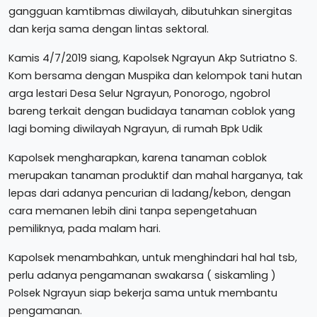
gangguan kamtibmas diwilayah, dibutuhkan sinergitas
dan kerja sama dengan lintas sektoral.
Kamis 4/7/2019 siang, Kapolsek Ngrayun Akp Sutriatno S.
Kom bersama dengan Muspika dan kelompok tani hutan
arga lestari Desa Selur Ngrayun, Ponorogo, ngobrol
bareng terkait dengan budidaya tanaman coblok yang
lagi boming diwilayah Ngrayun, di rumah Bpk Udik
Kapolsek mengharapkan, karena tanaman coblok
merupakan tanaman produktif dan mahal harganya, tak
lepas dari adanya pencurian di ladang/kebon, dengan
cara memanen lebih dini tanpa sepengetahuan
pemiliknya, pada malam hari.
Kapolsek menambahkan, untuk menghindari hal hal tsb,
perlu adanya pengamanan swakarsa ( siskamling )
Polsek Ngrayun siap bekerja sama untuk membantu
pengamanan.