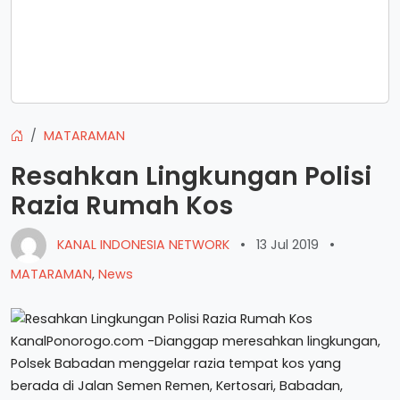
MATARAMAN
Resahkan Lingkungan Polisi
Razia Rumah Kos
KANAL INDONESIA NETWORK
•
13 Jul 2019
•
MATARAMAN
,
News
KanalPonorogo.com -Dianggap meresahkan lingkungan,
Polsek Babadan menggelar razia tempat kos yang
berada di Jalan Semen Remen, Kertosari, Babadan,