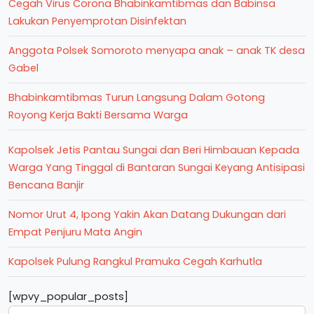
Cegah Virus Corona Bhabinkamtibmas dan Babinsa
Lakukan Penyemprotan Disinfektan
Anggota Polsek Somoroto menyapa anak – anak TK desa
Gabel
Bhabinkamtibmas Turun Langsung Dalam Gotong
Royong Kerja Bakti Bersama Warga
Kapolsek Jetis Pantau Sungai dan Beri Himbauan Kepada
Warga Yang Tinggal di Bantaran Sungai Keyang Antisipasi
Bencana Banjir
Nomor Urut 4, Ipong Yakin Akan Datang Dukungan dari
Empat Penjuru Mata Angin
Kapolsek Pulung Rangkul Pramuka Cegah Karhutla
[wpvy_popular_posts]