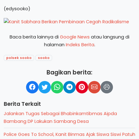
(edysooko)
Baca berita lainnya di
Google News
atau langsung di
halaman
Indeks Berita
.
polsek sooko
sooko
Bagikan berita:
Berita Terkait
Jalankan Tugas Sebagai Bhabinkamtibmas Aipda
Bambang DP Lakukan Sambang Desa
Police Goes To School, Kanit Binmas Ajak Siswa Siswi Patuh