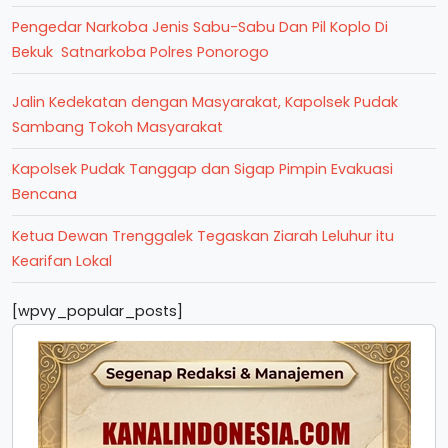
Pengedar Narkoba Jenis Sabu-Sabu Dan Pil Koplo Di
Bekuk Satnarkoba Polres Ponorogo
Jalin Kedekatan dengan Masyarakat, Kapolsek Pudak
Sambang Tokoh Masyarakat
Kapolsek Pudak Tanggap dan Sigap Pimpin Evakuasi
Bencana
Ketua Dewan Trenggalek Tegaskan Ziarah Leluhur itu
Kearifan Lokal
[wpvy_popular_posts]