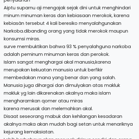
Aiptu suparnu aji mengajak sejak dini untuk menghindari
minum minuman keras dan kebiasaan merokok, karena
kebiasàn tersebut 4 kali beresiko menyalahgunakan
Narkoba.dibanding orang yang tidak merokok maupun
konsumsi miras.
surve membuktikan bahwa 93 % penyalahguna narkoba
adalah peminum minuman keras dan perokok.
Islam sangat menghargai akal manusia,karena
merupakan kekuatan manusia untuk berfikir
membedakan mana yang benar dan yang salah.
Manusia juga dihargai dan dimulyakan atas makluk
makluk yg lain dikarenakan akalnya maka islam
mengharamkan qomer atau miras
karena merusak dan melemahkan akal.
Disaat seseorang mabuk dan kehilangan kesadaran
akalnya maka akan mudah bagi setan untuk menariknya
kejurang kemaksiatan.