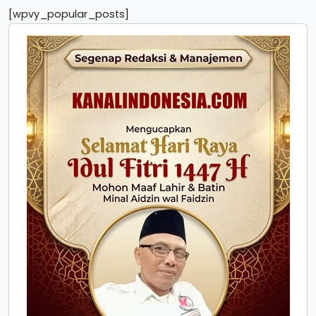
[wpvy_popular_posts]