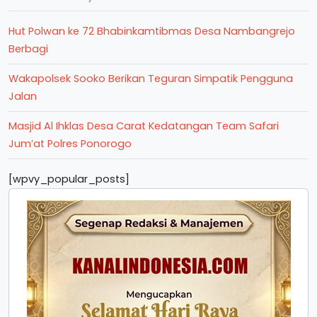
Hut Polwan ke 72 Bhabinkamtibmas Desa Nambangrejo
Berbagi
Wakapolsek Sooko Berikan Teguran Simpatik Pengguna
Jalan
Masjid Al Ihklas Desa Carat Kedatangan Team Safari
Jum’at Polres Ponorogo
[wpvy_popular_posts]