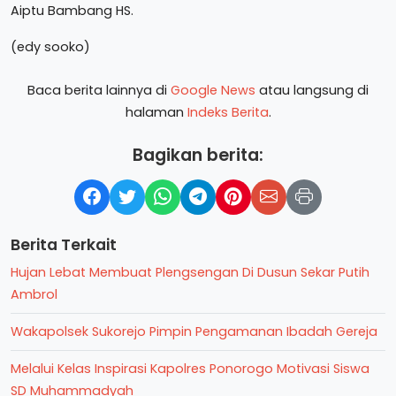
Aiptu Bambang HS.
(edy sooko)
Baca berita lainnya di
Google News
atau langsung di
halaman
Indeks Berita
.
Bagikan berita:
Berita Terkait
Hujan Lebat Membuat Plengsengan Di Dusun Sekar Putih
Ambrol
Wakapolsek Sukorejo Pimpin Pengamanan Ibadah Gereja
Melalui Kelas Inspirasi Kapolres Ponorogo Motivasi Siswa
SD Muhammadyah