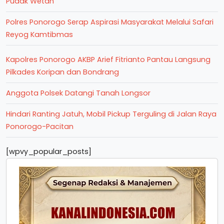
Pudak Wetan
Polres Ponorogo Serap Aspirasi Masyarakat Melalui Safari
Reyog Kamtibmas
Kapolres Ponorogo AKBP Arief Fitrianto Pantau Langsung
Pilkades Koripan dan Bondrang
Anggota Polsek Datangi Tanah Longsor
Hindari Ranting Jatuh, Mobil Pickup Terguling di Jalan Raya
Ponorogo-Pacitan
[wpvy_popular_posts]