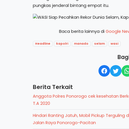
pungkas jenderal bintang empat itu.
Baca berita lainnya di
Google Ne
Headline
kapolri
manado
selam
wasi
Bagi
Berita Terkait
Anggota Polres Ponorogo cek kesehatan Berk
T.A 2020
Hindari Ranting Jatuh, Mobil Pickup Terguling d
Jalan Raya Ponorogo-Pacitan