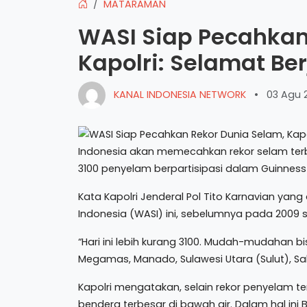
MATARAMAN
WASI Siap Pecahkan
Kapolri: Selamat Be
KANAL INDONESIA NETWORK
•
03 Agu 
Indonesia akan memecahkan rekor selam terban
3100 penyelam berpartisipasi dalam Guinness
Kata Kapolri Jenderal Pol Tito Karnavian y
Indonesia (WASI) ini, sebelumnya pada 2009 
“Hari ini lebih kurang 3100. Mudah-mudahan bi
Megamas, Manado, Sulawesi Utara (Sulut), Sab
Kapolri mengatakan, selain rekor penyelam 
bendera terbesar di bawah air. Dalam hal ini 