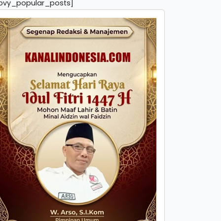
pvy_popular_posts]