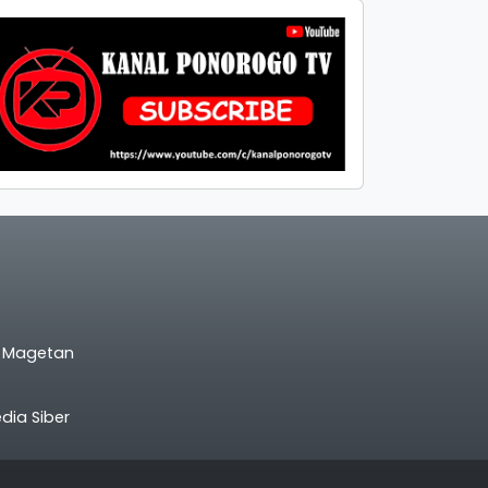
l Magetan
ia Siber