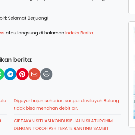
ws
atau langsung di halaman
Indeks Berita
.
kan berita:
ala
Diguyur hujan seharian sungai di wilayah Balong
tidak bisa menahan debit air.
i
CIPTAKAN SITUASI KONDUSIF JALIN SILATUROHIM
DENGAN TOKOH PSH TERATE RANTING SAMBIT