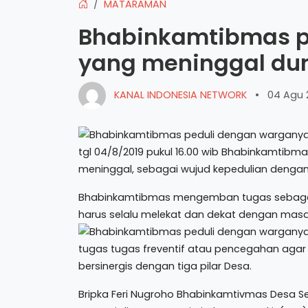
MATARAMAN
Bhabinkamtibmas p
yang meninggal dun
KANAL INDONESIA NETWORK
•
04 Agu 
tgl 04/8/2019 pukul 16.00 wib Bhabinkamtib
meninggal, sebagai wujud kepedulian denga
Bhabinkamtibmas mengemban tugas sebagai 
harus selalu melekat dan dekat dengan mas
tugas tugas freventif atau pencegahan agar
bersinergis dengan tiga pilar Desa.
Bripka Feri Nugroho Bhabinkamtivmas Desa 