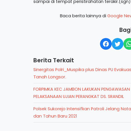
sampai di tempat peristirahatan terakir.(sgn)
Baca berita lainnya di
Google Ne
Bagi
Berita Terkait
Sinergitas Polri_Muspika plus Dinas PU Evakuas
Tanah Longsor.
FORPIMKA KEC JAMBON LAKUKAN PENGAWASAN
PELAKSANAAN UJIAN PERANGKAT DS. SRANDIL
Polsek Sukorejo Intensifkan Patroli Jelang Nata
dan Tahun Baru 2021