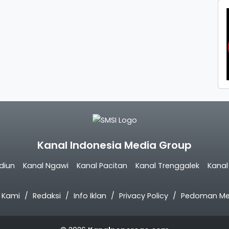
Kanal Indonesia Media Group
diun
Kanal Ngawi
Kanal Pacitan
Kanal Trenggalek
Kana
 Kami
Redaksi
Info Iklan
Privacy Policy
Pedoman Med