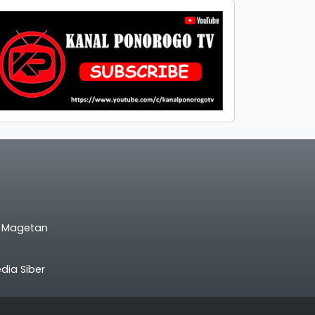
l Magetan
ia Siber