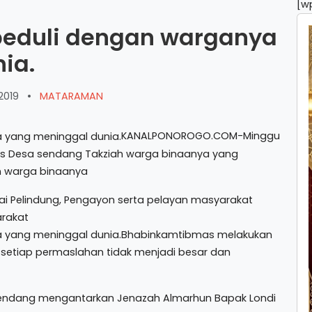
[w
eduli dengan warganya
ia.
2019
•
MATARAMAN
KANALPONOROGO.COM-Minggu
mas Desa sendang Takziah warga binaanya yang
n warga binaanya
Pelindung, Pengayon serta pelayan masyarakat
arakat
Bhabinkamtibmas melakukan
 setiap permaslahan tidak menjadi besar dan
Sendang mengantarkan Jenazah Almarhun Bapak Londi