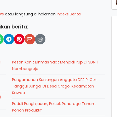
ws
atau langsung di halaman
Indeks Berita
.
kan berita:
i
Pesan Kanit Binmas Saat Menjadi Irup Di SDN 1
Nambangrejo
Pengamanan Kunjungan Anggota DPR RI Cek
Tanggul Sungai Di Desa Grogol Kecamatan
Sawoo
l
Peduli Penghijauan, Polsek Ponorogo Tanam
Pohon Produktif