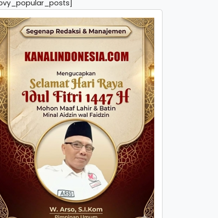
pvy_popular_posts]