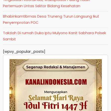
Pertemuan Lintas Sektor Bidang Kesehatan
Bhabinkamtibmas Desa Truneng Turun Langsung Ikut
Penyemprotan POC
Takziah Di rumah Duka Iptu Mulyono Kanit Sabhara Polsek
Sambit
[wpvy_popular_posts]