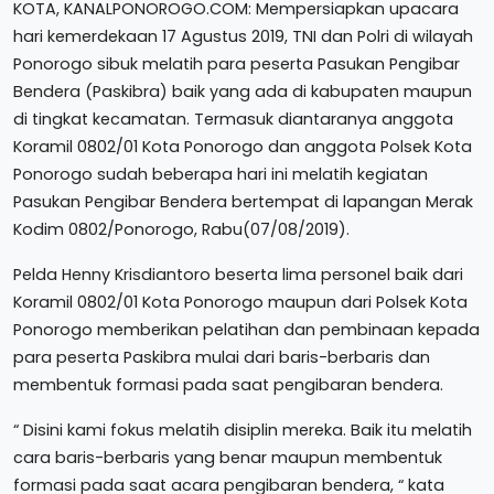
KOTA, KANALPONOROGO.COM: Mempersiapkan upacara
hari kemerdekaan 17 Agustus 2019, TNI dan Polri di wilayah
Ponorogo sibuk melatih para peserta Pasukan Pengibar
Bendera (Paskibra) baik yang ada di kabupaten maupun
di tingkat kecamatan. Termasuk diantaranya anggota
Koramil 0802/01 Kota Ponorogo dan anggota Polsek Kota
Ponorogo sudah beberapa hari ini melatih kegiatan
Pasukan Pengibar Bendera bertempat di lapangan Merak
Kodim 0802/Ponorogo, Rabu(07/08/2019).
Pelda Henny Krisdiantoro beserta lima personel baik dari
Koramil 0802/01 Kota Ponorogo maupun dari Polsek Kota
Ponorogo memberikan pelatihan dan pembinaan kepada
para peserta Paskibra mulai dari baris-berbaris dan
membentuk formasi pada saat pengibaran bendera.
“ Disini kami fokus melatih disiplin mereka. Baik itu melatih
cara baris-berbaris yang benar maupun membentuk
formasi pada saat acara pengibaran bendera, “ kata