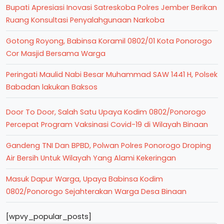
Bupati Apresiasi Inovasi Satreskoba Polres Jember Berikan
Ruang Konsultasi Penyalahgunaan Narkoba
Gotong Royong, Babinsa Koramil 0802/01 Kota Ponorogo
Cor Masjid Bersama Warga
Peringati Maulid Nabi Besar Muhammad SAW 1441 H, Polsek
Babadan lakukan Baksos
Door To Door, Salah Satu Upaya Kodim 0802/Ponorogo
Percepat Program Vaksinasi Covid-19 di Wilayah Binaan
Gandeng TNI Dan BPBD, Polwan Polres Ponorogo Droping
Air Bersih Untuk Wilayah Yang Alami Kekeringan
Masuk Dapur Warga, Upaya Babinsa Kodim
0802/Ponorogo Sejahterakan Warga Desa Binaan
[wpvy_popular_posts]